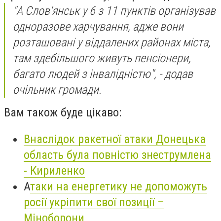
"А Слов'янськ у 6 з 11 пунктів організував
одноразове харчування, адже вони
розташовані у віддалених районах міста,
там здебільшого живуть пенсіонери,
багато людей з інвалідністю", - додав
очільник громади.
Вам також буде цікаво:
Внаслідок ракетної атаки Донецька
область була повністю знеструмлена
- Кириленко
А
таки на енергетику не допоможуть
росії укріпити свої позиції –
Міноборони