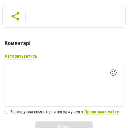
Коментарі
Авторизуватись
🙂
Розміщуючи коментар, я погоджуюся з
Правилами сайту
Додати