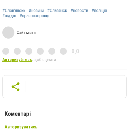
#Слов’янськ
#новини
#Славянск
#новости
#поліція
#відділ
#правоохоронці
Сайт міста
0,0
Авторизуйтесь
, щоб оцінити
Коментарі
Авторизуватись