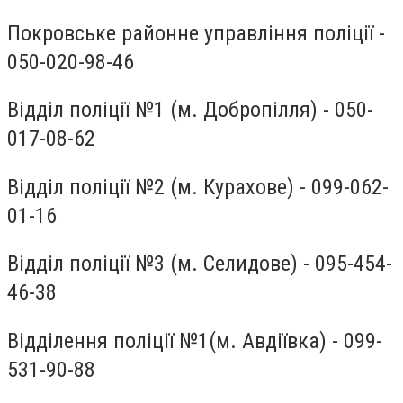
Покровське районне управління поліції -
050-020-98-46
Відділ поліції №1 (м. Добропілля) - 050-
017-08-62
Відділ поліції №2 (м. Курахове) - 099-062-
01-16
Відділ поліції №3 (м. Селидове) - 095-454-
46-38
Відділення поліції №1(м. Авдіївка) - 099-
531-90-88