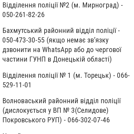
Відділення поліції №2 (м. Мирноград) -
050-261-82-26
Бахмутський районний відділ поліції -
050-473-30-55 (якщо немає зв’язку
дзвонити на WhatsApp або до чергової
частини ГУНП в Донецькій області)
Відділення поліції № 1 (м. Торецьк) - 066-
529-11-01
Волноваський районний відділ поліції
(дислокується у ВП № 3(Селидове)
Покровського РУП) - 066-302-07-46