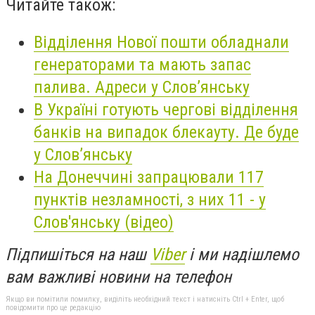
Читайте також:
Відділення Нової пошти обладнали
генераторами та мають запас
палива. Адреси у Слов’янську
В Україні готують чергові відділення
банків на випадок блекауту. Де буде
у Слов’янську
На Донеччині запрацювали 117
пунктів незламності, з них 11 - у
Слов'янську (відео)
Підпишіться на наш
Viber
і ми надішлемо
вам важливі новини на телефон
Якщо ви помітили помилку, виділіть необхідний текст і натисніть Ctrl + Enter, щоб
повідомити про це редакцію