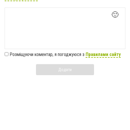
🙂
Розміщуючи коментар, я погоджуюся з
Правилами сайту
Додати