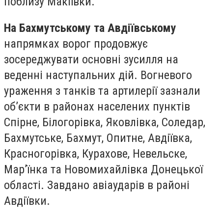
поблизу Макіївки.
На Бахмутському та Авдіївському
напрямках ворог продовжує
зосереджувати основні зусилля на
веденні наступальних дій. Вогневого
ураження з танків та артилерії зазнали
обʼєкти в районах населених пунктів
Спірне, Білогорівка, Яковлівка, Соледар,
Бахмутське, Бахмут, Опитне, Авдіївка,
Красногорівка, Курахове, Невельске,
Мар’їнка та Новомихайлівка Донецької
області. Завдано авіаударів в районі
Авдіївки.