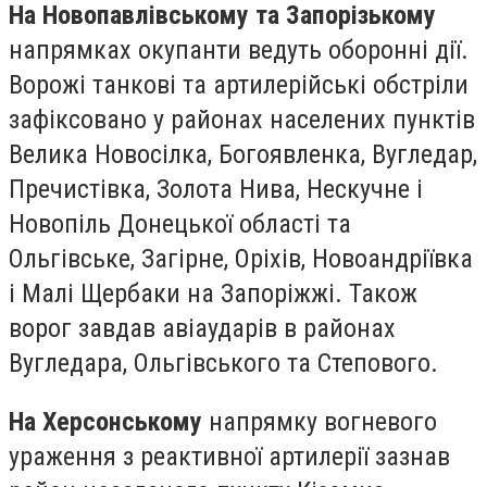
На Новопавлівському та Запорізькому
напрямках окупанти ведуть оборонні дії.
Ворожі танкові та артилерійські обстріли
зафіксовано у районах населених пунктів
Велика Новосілка, Богоявленка, Вугледар,
Пречистівка, Золота Нива, Нескучне і
Новопіль Донецької області та
Ольгівське, Загірне, Оріхів, Новоандріївка
і Малі Щербаки на Запоріжжі. Також
ворог завдав авіаударів в районах
Вугледара, Ольгівського та Степового.
На Херсонському
напрямку вогневого
ураження з реактивної артилерії зазнав