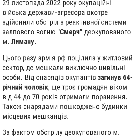
29 листопада 2022 року окупаційні
війська держави-агресора вкотре
здійснили обстріл з реактивної системи
залпового вогню
"Смерч"
деокупованого
м.
Лиману
.
Цього разу армія рф поцілила у житловий
сектор, де мешкали виключно цивільні
особи. Від снарядів окупантів
загинув 64-
річний чоловік
, ще троє громадян віком
від 44 до 70 років отримали поранення.
Також снарядами пошкоджено будинки
місцевих мешканців.
За фактом обстрілу деокупованого м.