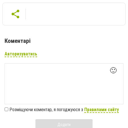
Коментарі
Авторизуватись
🙂
Розміщуючи коментар, я погоджуюся з
Правилами сайту
Додати