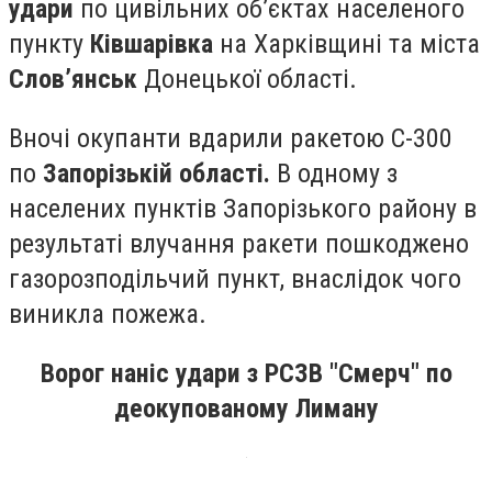
удари
по цивільних об’єктах населеного
пункту
Ківшарівка
на Харківщині та міста
Слов’янськ
Донецької області.
Вночі окупанти вдарили ракетою С-300
по
Запорізькій області.
В одному з
населених пунктів Запорізького району в
результаті влучання ракети пошкоджено
газорозподільчий пункт, внаслідок чого
виникла пожежа.
Ворог наніс удари з РСЗВ "Смерч" по
деокупованому Лиману