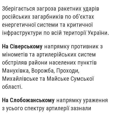
Зберігається загроза ракетних ударів
російських загарбників по об’єктах
енергетичної системи та критичної
інфраструктури по всій території України.
На Сіверському
напрямку противник з
мінометів та артилерійських систем
обстріляв райони населених пунктів
Манухівка, Ворожба, Проходи,
Михайлівське та Майське Сумської
області.
На Слобожанському
напрямку ураження
з усього спектру артилерії зазнали