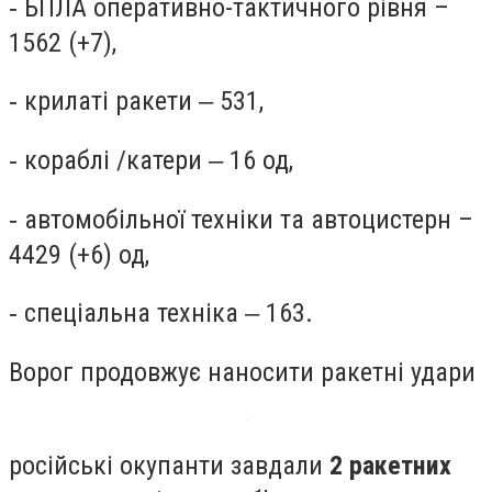
‐ БПЛА оперативно-тактичного рівня –
1562 (+7),
‐ крилаті ракети ‒ 531,
‐ кораблі /катери ‒ 16 од,
‐ автомобільної техніки та автоцистерн –
4429 (+6) од,
‐ спеціальна техніка ‒ 163.
Ворог продовжує наносити ракетні удари
російські окупанти завдали
2 ракетних