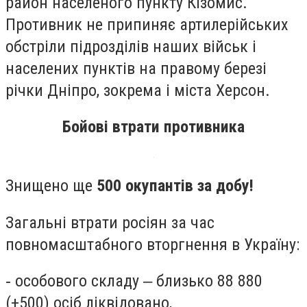
район населеного пункту Кізомис.
Противник не припиняє артилерійських
обстріли підрозділів наших військ і
населених пунктів на правому березі
річки Дніпро, зокрема і міста Херсон.
Бойові втрати противника
Знищено ще
500 окупантів за добу!
Загальні втрати росіян за час
повномасштабного вторгнення в Україну:
‐ особового складу ‒ близько 88 880
(+500) осіб ліквідовано,