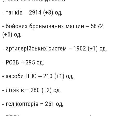
‐ танків ‒ 2914 (+3) од,
‐ бойових броньованих машин ‒ 5872
(+6) од,
‐ артилерійських систем – 1902 (+1) од,
‐ РСЗВ – 395 од,
‐ засоби ППО ‒ 210 (+1) од,
‐ літаків – 280 (+2) од,
‐ гелікоптерів – 261 од,