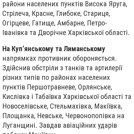
райони населених пунктів Висока Яруга,
Стрілеча, Красне, Глибоке, Стариця,
Огірцеве, Гатище, Амбарне, Петро-
Іванівка та Дворічне Харківської області.
На Куп’янському та Лиманському
напрямках противник обороняється.
Здійснив обстріли з танків та артилерії
різних типів по районах населених
пунктів Першотравневе, Орлянське,
Кислівка і Табаївка Харківської області та
Новоселівське, Стельмахівка, Макіївка,
Площанка, Невське, Червонопопівка на
Луганщині. Завдав авіаційних ударів