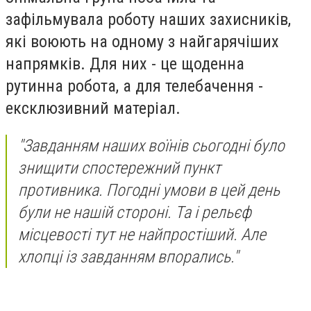
зафільмувала роботу наших захисників,
які воюють на одному з найгарячіших
напрямків. Для них - це щоденна
рутинна робота, а для телебачення -
ексклюзивний матеріал.
"Завданням наших воїнів сьогодні було
знищити спостережний пункт
противника. Погодні умови в цей день
були не нашій стороні. Та і рельєф
місцевості тут не найпростіший. Але
хлопці із завданням впорались."