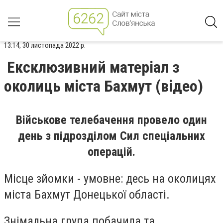
13:14, 30 листопада 2022 р.
Ексклюзивний матеріал з
околиць міста Бахмут (відео)
Військове телебачення провело один
день з підрозділом Сил спеціальних
операцій.
Місце зйомки - умовне: десь на околицях
міста Бахмут Донецької області.
Знімальна група побачила та