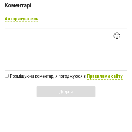
Коментарі
Авторизуватись
🙂
Розміщуючи коментар, я погоджуюся з
Правилами сайту
Додати