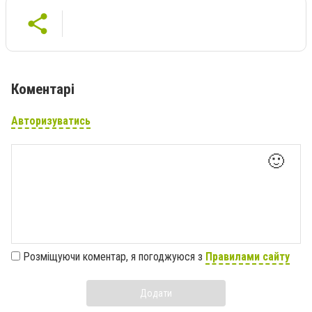
Коментарі
Авторизуватись
🙂
Розміщуючи коментар, я погоджуюся з
Правилами сайту
Додати