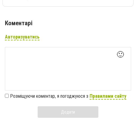
Коментарі
Авторизуватись
🙂
Розміщуючи коментар, я погоджуюся з
Правилами сайту
Додати