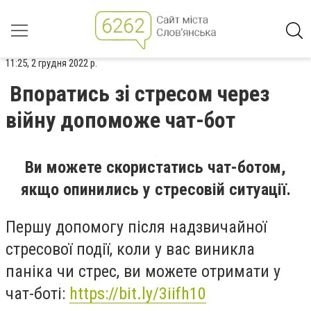
11:25, 2 грудня 2022 р.
Впоратись зі стресом через
війну допоможе чат-бот
Ви можете скористатись чат-ботом,
якщо опинились у стресовій ситуації.
Першу допомогу після надзвичайної
стресової події, коли у вас виникла
паніка чи стрес, ви можете отримати у
чат-боті:
https://bit.ly/3iifh10