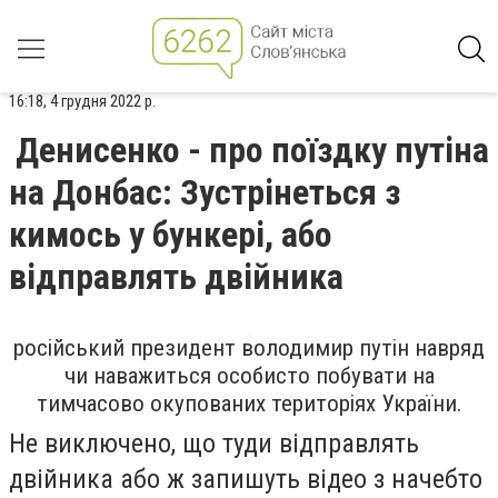
16:18, 4 грудня 2022 р.
Денисенко - про поїздку путіна
на Донбас: Зустрінеться з
кимось у бункері, або
відправлять двійника
російський президент володимир путін навряд
чи наважиться особисто побувати на
тимчасово окупованих територіях України.
Не виключено, що туди відправлять
двійника або ж запишуть відео з начебто