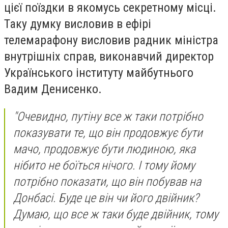
цієї поїздки в якомусь секретному місці.
Таку думку висловив в ефірі
телемарафону висловив радник міністра
внутрішніх справ, виконавчий директор
Українського інституту майбутнього
Вадим Денисенко.
"Очевидно, путіну все ж таки потрібно
показувати те, що він продовжує бути
мачо, продовжує бути людиною, яка
нібито не боїться нічого. І тому йому
потрібно показати, що він побував на
Донбасі. Буде це він чи його двійник?
Думаю, що все ж таки буде двійник, тому