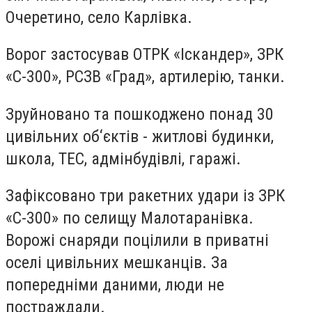
Очеретино, село Карлівка.
Ворог застосував ОТРК «Іскандер», ЗРК
«С-300», РСЗВ «Град», артилерію, танки.
Зруйновано та пошкоджено понад 30
цивільних об‘єктів - житлові будинки,
школа, ТЕС, адмінбудівлі, гаражі.
Зафіксовано три ракетних удари із ЗРК
«С-300» по селищу Малотаранівка.
Ворожі снаряди поцілили в приватні
оселі цивільних мешканців. За
попередніми даними, люди не
постраждали.