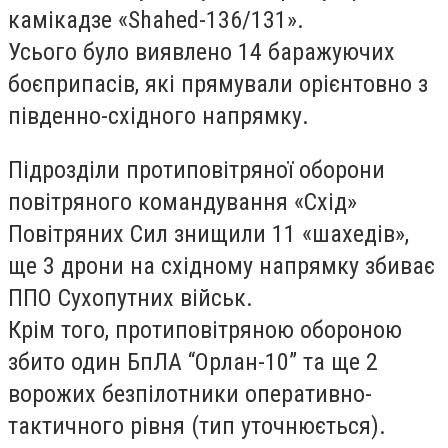
камікадзе «Shahed-136/131».
Усього було виявлено 14 баражуючих
боєприпасів, які прямували орієнтовно з
південно-східного напрямку.
Підрозділи протиповітряної оборони
повітряного командування «Схід»
Повітряних Сил знищили 11 «шахедів»,
ще 3 дрони на східному напрямку збиває
ППО Сухопутних військ.
Крім того, протиповітряною обороною
збито один БпЛА “Орлан-10” та ще 2
ворожих безпілотники оперативно-
тактичного рівня (тип уточнюється).