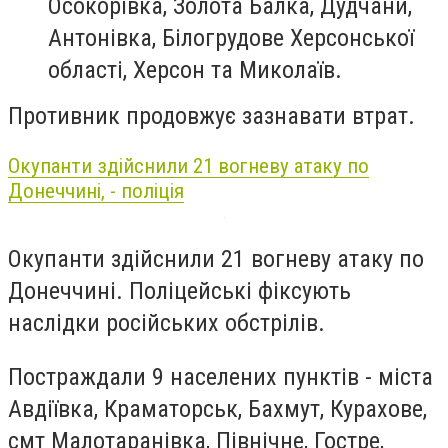
Осокорівка, Золота Балка, Дудчани,
Антонівка, Білогрудове Херсонської
області, Херсон та Миколаїв.
Противник продовжує зазнавати втрат.
Окупанти здійснили 21 вогневу атаку по
Донеччині, - поліція
Окупанти здійснили 21 вогневу атаку по
Донеччині. Поліцейські фіксують
наслідки російських обстрілів.
Постраждали 9 населених пунктів - міста
Авдіївка, Краматорськ, Бахмут, Курахове,
смт Малотаранівка, Північне, Гостре,