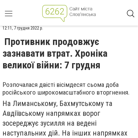
12:11, 7 грудня 2022 р.
Противник продовжує
зазнавати втрат. Хроніка
великої війни: 7 грудня
Розпочалася двісті вісімдесят сьома доба
російського широкомасштабного вторгнення.
На Лиманському, Бахмутському та
Авдіївському напрямках ворог
зосереджує зусилля на ведені
наступальних дій. На інших напрямках