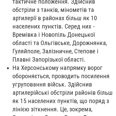
тактичне положення. Здійснив
обстріли з танків, мінометів та
артилерії в районах більш як 10
населених пунктів. Серед них -
Времівка і Новопіль Донецької
області та Ольгівське, Дорожнянка,
Гуляйполе, Залізничне, Степове і
Плавні Запорізької області.
На Херсонському напрямку ворог
обороняється, проводить посилення
угруповання військ. Здійснив
артилерійські обстріли районів більш
як 15 населених пунктів, що поряд з
лінією зіткнення. Це, зокрема,