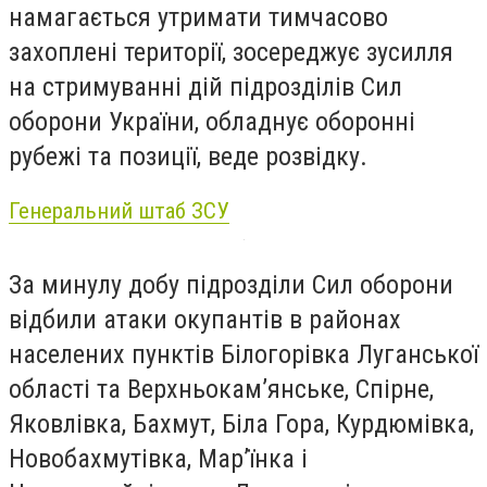
намагається утримати тимчасово
захоплені території, зосереджує зусилля
на стримуванні дій підрозділів Сил
оборони України, обладнує оборонні
рубежі та позиції, веде розвідку.
Генеральний штаб ЗСУ
За минулу добу підрозділи Сил оборони
відбили атаки окупантів в районах
населених пунктів Білогорівка Луганської
області та Верхньокам’янське, Спірне,
Яковлівка, Бахмут, Біла Гора, Курдюмівка,
Новобахмутівка, Мар’їнка і