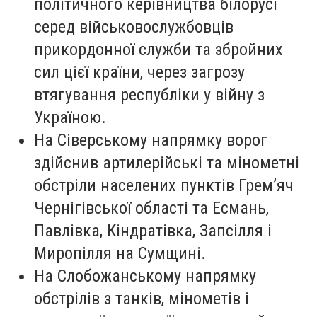
політичного керівництва білорусі
серед військовослужбовців
прикордонної служби та збройних
сил цієї країни, через загрозу
втягування республіки у війну з
Україною.
На Сіверському напрямку ворог
здійснив артилерійські та мінометні
обстріли населених пунктів Грем’яч
Чернігівської області та Есмань,
Павлівка, Кіндратівка, Запсілля і
Миропілля на Сумщині.
На Слобожанському напрямку
обстрілів з танків, мінометів і