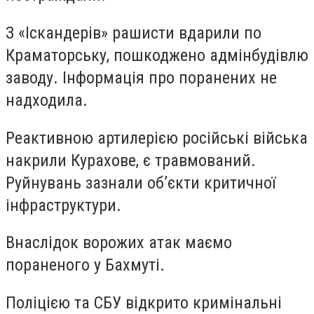
З «Іскандерів» рашисти вдарили по
Краматорську, пошкоджено адмінбудівлю
заводу. Інформація про поранених не
надходила.
Реактивною артилерією російські війська
накрили Курахове, є травмований.
Руйнувань зазнали об’єкти критичної
інфраструктури.
Внаслідок ворожих атак маємо
пораненого у Бахмуті.
Поліцією та СБУ відкрито кримінальні