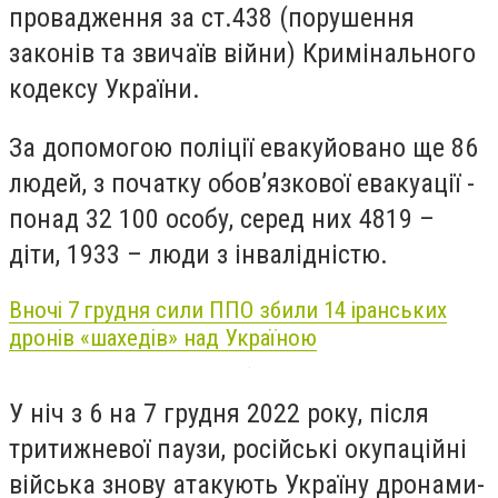
провадження за ст.438 (порушення
законів та звичаїв війни) Кримінального
кодексу України.
За допомогою поліції евакуйовано ще 86
людей, з початку обов’язкової евакуації -
понад 32 100 особу, серед них 4819 –
діти, 1933 – люди з інвалідністю.
Вночі 7 грудня сили ППО збили 14 іранських
дронів «шахедів» над Україною
У ніч з 6 на 7 грудня 2022 року, після
тритижневої паузи, російські окупаційні
війська знову атакують Україну дронами-