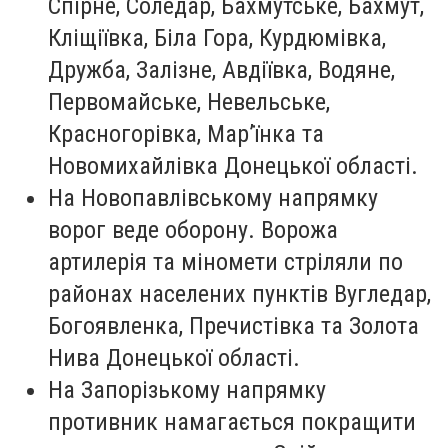
Спірне, Соледар, Бахмутське, Бахмут,
Кліщіївка, Біла Гора, Курдюмівка,
Дружба, Залізне, Авдіївка, Водяне,
Первомайське, Невельське,
Красногорівка, Мар’їнка та
Новомихайлівка Донецької області.
На Новопавлівському напрямку
ворог веде оборону. Ворожа
артилерія та міномети стріляли по
районах населених пунктів Вугледар,
Богоявленка, Пречистівка та Золота
Нива Донецької області.
На Запорізькому напрямку
противник намагається покращити