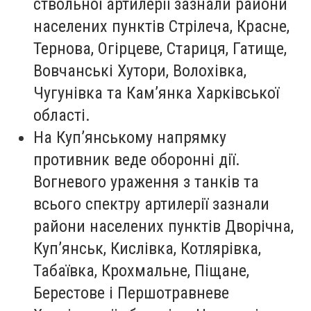
ствольної артилерії зазнали райони
населених пунктів Стрілеча, Красне,
Тернова, Огірцеве, Стариця, Гатище,
Вовчанські Хутори, Волохівка,
Чугунівка та Кам’янка Харківської
області.
На Куп’янському напрямку
противник веде оборонні дії.
Вогневого ураження з танків та
всього спектру артилерії зазнали
райони населених пунктів Дворічна,
Куп’янськ, Кислівка, Котлярівка,
Табаївка, Крохмальне, Піщане,
Берестове і Першотравневе