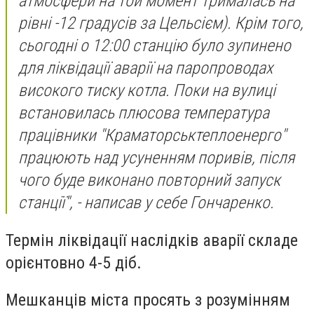
атмосфери на той момент трималась на
рівні -12 градусів за Цельсієм). Крім того,
сьогодні о 12:00 станцію було зупинено
для ліквідації аварії на паропроводах
високого тиску котла. Поки на вулиці
встановилась плюсова температура
працівники "Краматорськтеплоенерго"
працюють над усуненням поривів, після
чого буде виконано повторний запуск
станції", - написав у себе Гончаренко.
Термін ліквідації наслідків аварії складе
орієнтовно 4-5 діб.
Мешканців міста просять з розумінням