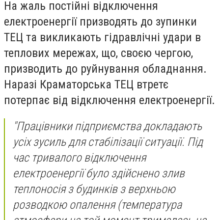
На жаль постійні відключення
електроенергії призводять до зупинки
ТЕЦ та викликають гідравлічні удари в
теплових мережах, що, своєю чергою,
призводить до руйнування обладнання.
Наразі Краматорська ТЕЦ втретє
потерпає від відключення електроенергії.
"Працівники підприємства докладають
усіх зусиль для стабілізації ситуації. Під
час тривалого відключення
електроенергії було здійснено злив
теплоносія з будинків з верхньою
розводкою опалення (температура