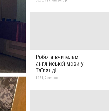
00:00, 12 січня 2016 р.
Робота вчителем
англійської мови у
Таїланді
14:51, 2 серпня