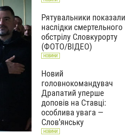
Рятувальники показали
наслідки смертельного
обстрілу Словкурорту
(ФОТО/ВІДЕО)
НОВИНИ
Новий
головнокомандувач
Драпатий уперше
доповів на Ставці:
особлива увага —
Слов'янську
НОВИНИ