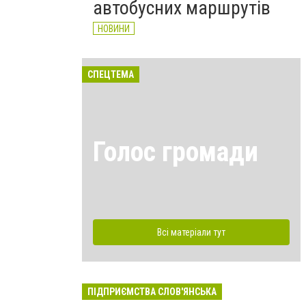
автобусних маршрутів
НОВИНИ
СПЕЦТЕМА
Голос громади
Всі матеріали тут
ПІДПРИЄМСТВА СЛОВ'ЯНСЬКА