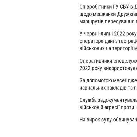
Співробітники ГУ СБУ в 
щодо мешканки Дружківки
маршрутів пересування пі
У червні-липні 2022 рок
оператора дані з географ
військових на території 
Оперативники спецслужби
2022 року використовувал
За допомогою месенджер
навчальних закладів та 
Служба задокументувала
військовій агресії проти
На вирок суду обвинувач