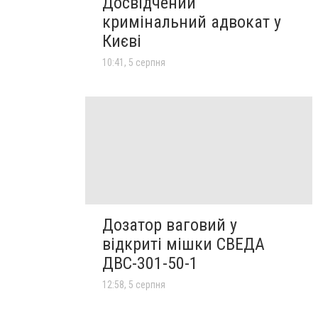
Досвідчений
кримінальний адвокат у
Києві
10:41, 5 серпня
Дозатор ваговий у
відкриті мішки СВЕДА
ДВС-301-50-1
12:58, 5 серпня