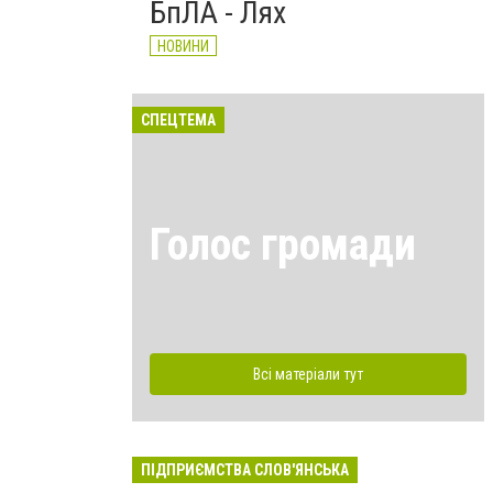
БпЛА - Лях
НОВИНИ
СПЕЦТЕМА
Голос громади
Всі матеріали тут
ПІДПРИЄМСТВА СЛОВ'ЯНСЬКА