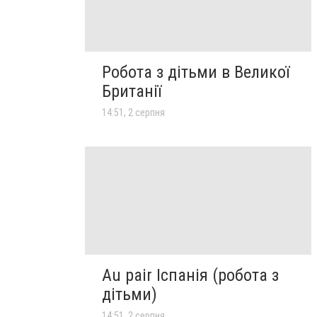
Робота з дітьми в Великої
Британії
14:51, 2 серпня
Au pair Іспанія (робота з
дітьми)
14:51, 2 серпня