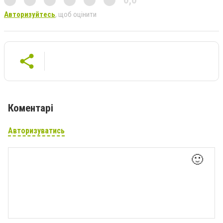
Авторизуйтесь
, щоб оцінити
Коментарі
Авторизуватись
🙂