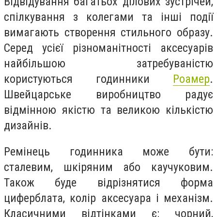
Відвідування багатьох ділових зустрічей,
спілкування з колегами та інші події
вимагають створення стильного образу.
Серед усієї різноманітності аксесуарів
найбільшою затребуваністю
користуються годинники
Роамер
.
Швейцарське виробництво радує
відмінною якістю та великою кількістю
дизайнів.
Ремінець годинника може бути:
сталевим, шкіряним або каучуковим.
Також буде відрізнятися форма
циферблата, колір аксесуара і механізм.
Класичними відтінками є: чорний,