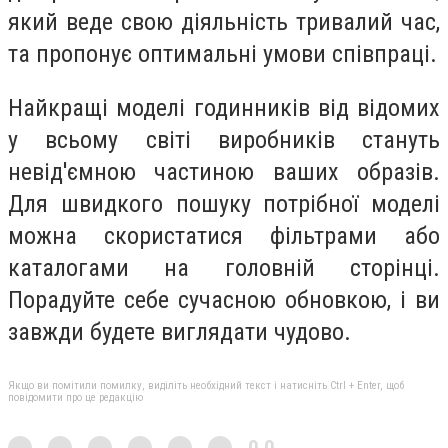
який веде свою діяльність тривалий час,
та пропонує оптимальні умови співпраці.
Найкращі моделі годинників від відомих
у всьому світі виробників стануть
невід'ємною частиною ваших образів.
Для швидкого пошуку потрібної моделі
можна скористатися фільтрами або
каталогами на головній сторінці.
Порадуйте себе сучасною обновкою, і ви
завжди будете виглядати чудово.
Якщо ви помітили помилку, виділіть необхідний текст і натисніть Ctrl + Enter, щоб
повідомити про це редакцію
0,0