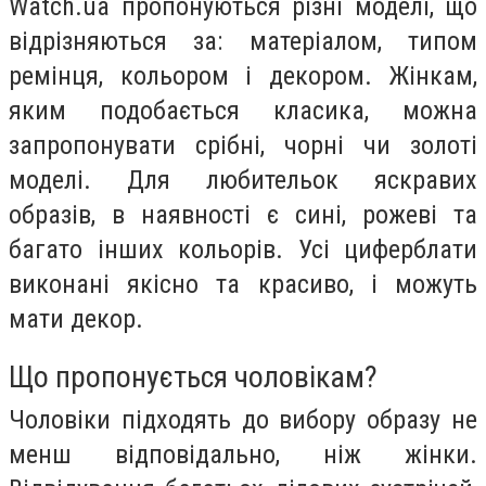
Watch.ua пропонуються різні моделі, що
відрізняються за: матеріалом, типом
ремінця, кольором і декором. Жінкам,
яким подобається класика, можна
запропонувати срібні, чорні чи золоті
моделі. Для любительок яскравих
образів, в наявності є сині, рожеві та
багато інших кольорів. Усі циферблати
виконані якісно та красиво, і можуть
мати декор.
Що пропонується чоловікам?
Чоловіки підходять до вибору образу не
менш відповідально, ніж жінки.