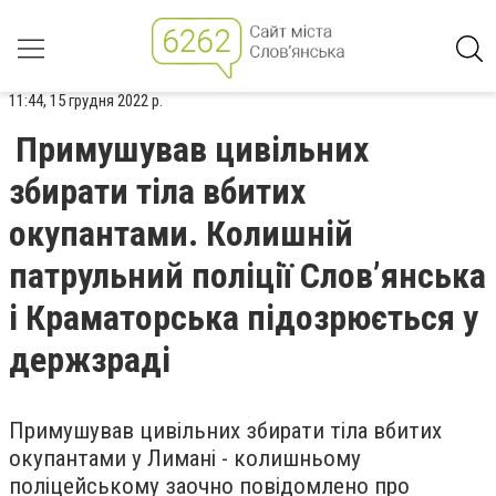
11:44, 15 грудня 2022 р.
Примушував цивільних
збирати тіла вбитих
окупантами. Колишній
патрульний поліції Слов’янська
і Краматорська підозрюється у
держзраді
Примушував цивільних збирати тіла вбитих
окупантами у Лимані - колишньому
поліцейському заочно повідомлено про