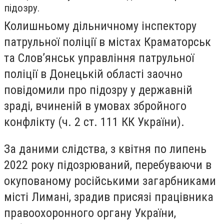
підозру.
Колишньому дільничному інспектору
патрульної поліції в містах Краматорськ
та Слов’янськ управління патрульної
поліції в Донецькій області заочно
повідомили про підозру у державній
зраді, вчиненій в умовах збройного
конфлікту (ч. 2 ст. 111 КК України).
За даними слідства, з квітня по липень
2022 року підозрюваний, перебуваючи в
окупованому російськими загарбниками
місті Лимані, зрадив присязі працівника
правоохоронного органу України,