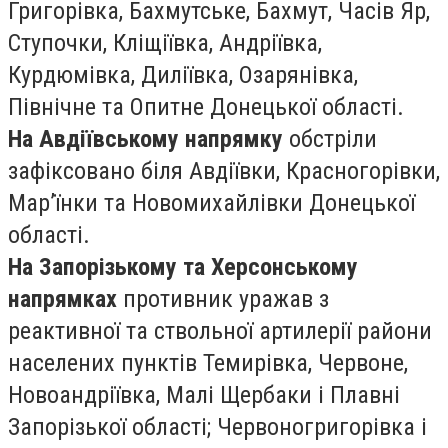
Григорівка, Бахмутське, Бахмут, Часів Яр,
Ступочки, Кліщіївка, Андріївка,
Курдюмівка, Диліївка, Озарянівка,
Північне та Опитне Донецької області.
На Авдіївському напрямку
обстріли
зафіксовано біля Авдіївки, Красногорівки,
Мар’їнки та Новомихайлівки Донецької
області.
На Запорізькому та Херсонському
напрямках
противник уражав з
реактивної та ствольної артилерії райони
населених пунктів Темирівка, Червоне,
Новоандріївка, Малі Щербаки і Плавні
Запорізької області; Червоногригорівка і