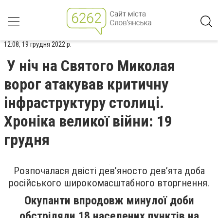
12:08, 19 грудня 2022 р.
У ніч на Святого Миколая
ворог атакував критичну
інфраструктуру столиці.
Хроніка великої війни: 19
грудня
Розпочалася двісті дев’яносто дев’ята доба
російського широкомасштабного вторгнення.
Окупанти впродовж минулої доби
обстріляли 18 населених пунктів на