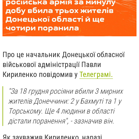
Про це начальник Донецької обласної
військової адміністрації Павли
Кириленко повідомив у
Телеграмі.
"За 18 грудня росіяни вбили 3 мирних
жителів Донеччини: 2 у Бахмуті та 1 у
Торському. Ще 4 людини в області
дістали поранення", - зазначив він.
Як зауважив Кириленко, наразі