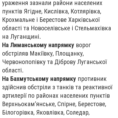
ураження зазнали райони населених
пунктів Ягідне, Кислівка, Котлярівка,
Крохмальне і Берестове Харківської
області та Новоселівське і Стельмахівка
на Луганщині.
На Лиманському напрямку
ворог
обстріляв Макіївку, Площанку,
Червонопопівку та Діброву Луганської
області.
На Бахмутському напрямку
противник
здійснив обстріли з танків та реактивної
артилерії по районах населених пунктів
Верхньокам’янське, Спірне, Берестове,
Білогорівка, Яковлівка, Соледар,