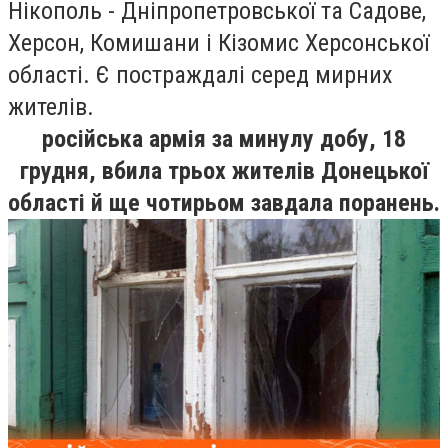
Нікополь - Дніпропетровської та Садове,
Херсон, Комишани і Кізомис Херсонської
області. Є постраждалі серед мирних
жителів.
російська армія за минулу добу, 18
грудня, вбила трьох жителів Донецької
області й ще чотирьом завдала поранень.