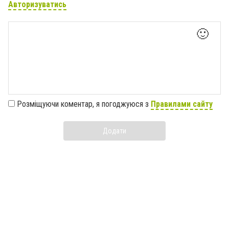
Авторизуватись
🙂
Розміщуючи коментар, я погоджуюся з
Правилами сайту
Додати