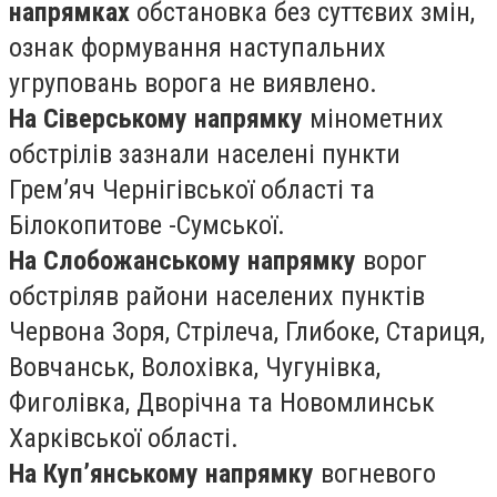
напрямках
обстановка без суттєвих змін,
ознак формування наступальних
угруповань ворога не виявлено.
На Сіверському напрямку
мінометних
обстрілів зазнали населені пункти
Грем’яч Чернігівської області та
Білокопитове -Сумської.
На Слобожанському напрямку
ворог
обстріляв райони населених пунктів
Червона Зоря, Стрілеча, Глибоке, Стариця,
Вовчанськ, Волохівка, Чугунівка,
Фиголівка, Дворічна та Новомлинськ
Харківської області.
На Куп’янському напрямку
вогневого