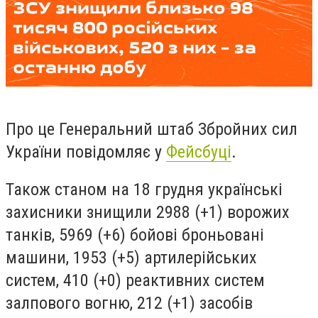
Про це Генеральний штаб Збройних сил
України повідомляє у
Фейсбуці
.
Також станом на 18 грудня українські
захисники знищили 2988 (+1) ворожих
танків, 5969 (+6) бойові броньовані
машини, 1953 (+5) артилерійських
систем, 410 (+0) реактивних систем
залпового вогню, 212 (+1) засобів