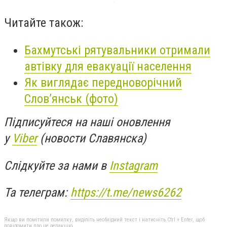
Читайте також:
Бахмутські рятувальники отримали
автівку для евакуації населення
Як виглядає передноворічний
Слов’янськ (фото)
Підписуйтеся на наші оновлення
у
Viber
(новости Славянска)
Слідкуйте за нами в
Instagram
Та телеграм:
https://t.me/news6262
Якщо ви помітили помилку, виділіть необхідний текст і натисніть Ctrl + Enter, щоб
повідомити про це редакцію