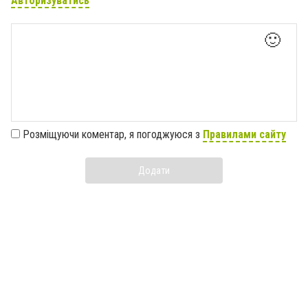
Авторизуватись
🙂
Розміщуючи коментар, я погоджуюся з
Правилами сайту
Додати