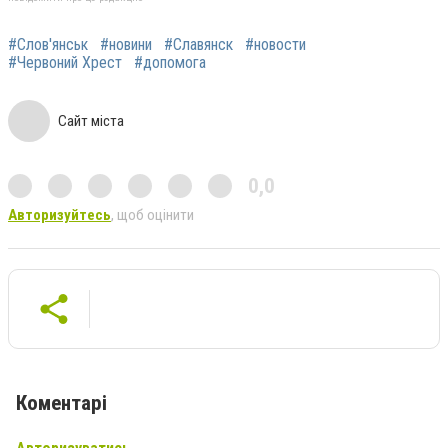
#Слов'янськ
#новини
#Славянск
#новости
#Червоний Хрест
#допомога
Сайт міста
0,0
Авторизуйтесь
, щоб оцінити
Коментарі