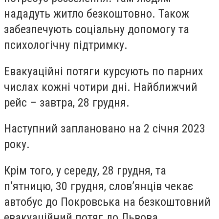
нададуть житло безкоштовно. Також
забезпечують соціальну допомогу та
психологічну підтримку.
Евакуаційні потяги курсують по парних
числах кожні чотири дні. Найближчий
рейс – завтра, 28 грудня.
Наступний заплановано на 2 січня 2023
року.
Крім того, у середу, 28 грудня, та
п’ятницю, 30 грудня, слов’янців чекає
автобус до Покровська на безкоштовний
евакуаційний потяг до Львова.