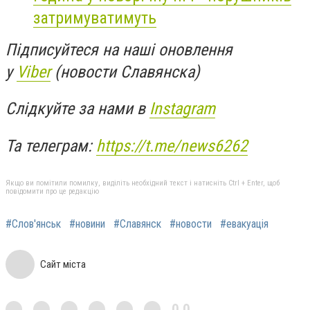
затримуватимуть
Підписуйтеся на наші оновлення
у
Viber
(новости Славянска)
Слідкуйте за нами в
Instagram
Та телеграм:
https://t.me/news6262
Якщо ви помітили помилку, виділіть необхідний текст і натисніть Ctrl + Enter, щоб
повідомити про це редакцію
#Слов'янськ
#новини
#Славянск
#новости
#евакуація
Сайт міста
0,0