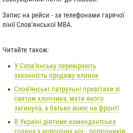
Запис на рейси - за телефонами гарячої
лінії Слов’янської МВА.
Читайте також:
У Слов'янську перевіряють
законність продажу ялинок
Слов'янські патрульні привітали зі
святом хлопчика, мати якого
загинула, а батько воює на фронті
В Україні діятиме комендантська
година у новорічну ніч - порушників