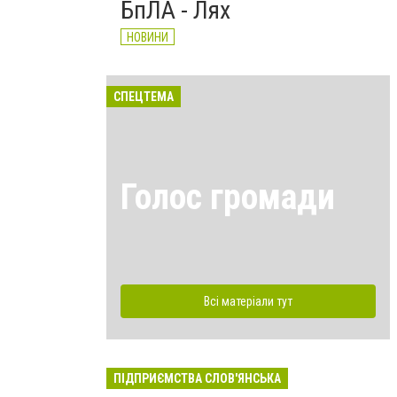
БпЛА - Лях
НОВИНИ
СПЕЦТЕМА
Голос громади
Всі матеріали тут
ПІДПРИЄМСТВА СЛОВ'ЯНСЬКА