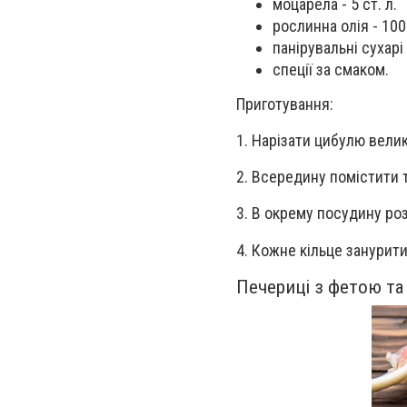
моцарела - 5 ст. л.
рослинна олія - 100
панірувальні сухарі 
спеції за смаком.
Приготування:
1. Нарізати цибулю вели
2. Всередину помістити т
3. В окрему посудину роз
4. Кожне кільце занурити
Печериці з фетою та