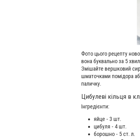
Фото цього рецепту ново
вона буквально за 5 хвил
Змішайте вершковий сир 
шматочками помідора або
паличку.
Цибулеві кільця в кл
Інгредієнти:
яйце - 3 шт.
цибуля - 4 шт.
борошно - 5 ст. л.