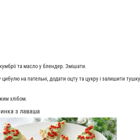
кумбрії та масло у блендер. Змішати.
 цибулю на пательні, додати оцту та цукру і залишити тушк
іжим хлібом.
линка з лаваша