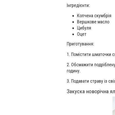
Інгредієнти:
Копчена скумбрія
Вершкове масло
Цибуля
Оцет
Приготування:
1. Помістити шматочки с
2. Обсмажити подріблену
годину.
3. Подавати страву із св
Закуска новорічна я