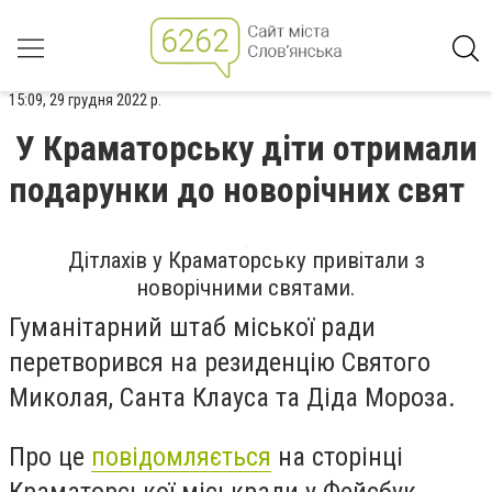
15:09, 29 грудня 2022 р.
У Краматорську діти отримали
подарунки до новорічних свят
Дітлахів у Краматорську привітали з
новорічними святами.
Гуманітарний штаб міської ради
перетворився на
резиденцію Святого
Миколая, Санта Клауса та Діда Мороза.
Про це
повідомляється
на сторінці
Краматорської міськради у Фейсбук.