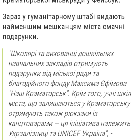
Зараз у гуманітарному штабі видають
найменшим мешканцям міста смачні
подарунки.
"Школярі та вихованці дошкільних
навчальних закладів отримують
подарунки від міської ради та
благодійного фонду Максима Єфімова
"Наш Краматорськ". Крім того, учні шкіл
міста, що залишаються у Краматорську
отримують також рюкзаки із
канцтоварами — ця ініціатива належить
Укрзалізниці та UNICEF Украïна", -