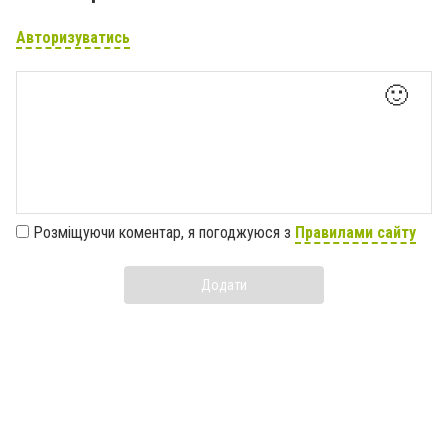
Авторизуватись
🙂
Розміщуючи коментар, я погоджуюся з
Правилами сайту
Додати