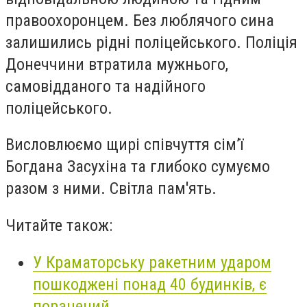
правоохоронцем. Без люблячого сина
залишились рідні поліцейського. Поліція
Донеччини втратила мужнього,
самовідданого та надійного
поліцейського.
Висловлюємо щирі співчуття сім’ї
Богдана Засухіна та глибоко сумуємо
разом з ними. Світла пам'ять.
Читайте також:
У Краматорську ракетним ударом
пошкоджені понад 40 будинків, є
поранений