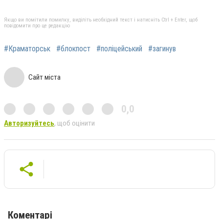
Якщо ви помітили помилку, виділіть необхідний текст і натисніть Ctrl + Enter, щоб
повідомити про це редакцію
#Краматорськ
#блокпост
#поліцейський
#загинув
Сайт міста
0,0
Авторизуйтесь
, щоб оцінити
Коментарі