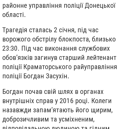
районне управління поліції Донецької
області.
Трагедія сталась 2 січня, під час
ворожого обстрілу блокпоста, близько
23:30. Під час виконання службових
обов’язків загинув старший лейтенант
поліції Краматорського райуправління
поліції Богдан Засухін.
Богдан почав свій шлях в органах
внутрішніх справ у 2016 році. Колеги
назавжди запам’ятають його щирим,
доброзичливим та усміхненим,
відповідальною людиною та гідним