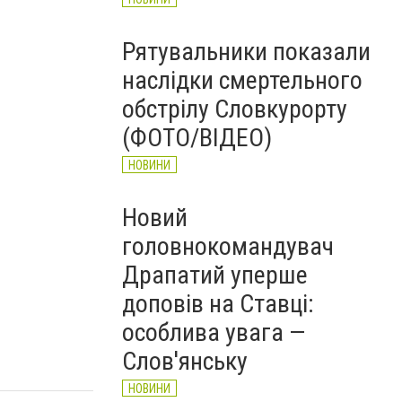
Рятувальники показали
наслідки смертельного
обстрілу Словкурорту
(ФОТО/ВІДЕО)
НОВИНИ
Новий
головнокомандувач
Драпатий уперше
доповів на Ставці:
особлива увага —
Слов'янську
НОВИНИ