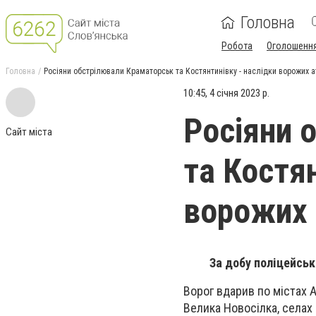
Головна
Робота
Оголошенн
Головна
Росіяни обстрілювали Краматорськ та Костянтинівку - наслідки ворожих а
10:45, 4 січня 2023 р.
Росіяни 
Сайт міста
та Костян
ворожих 
За добу поліцейськ
Ворог вдарив по містах А
Велика Новосілка, селах 