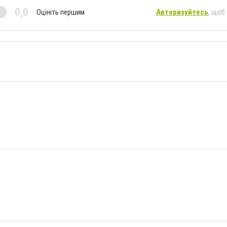
0,0
Оцініть першим
Авторизуйтесь
, щоб