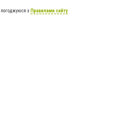
я погоджуюся з
Правилами сайту