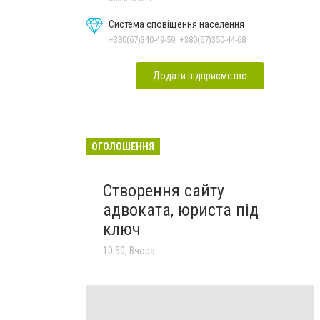
Система сповіщення населення
+380(67)340-49-59, +380(67)350-44-68
Додати підприємство
ОГОЛОШЕННЯ
Створення сайту
адвоката, юриста під
ключ
10:50, Вчора