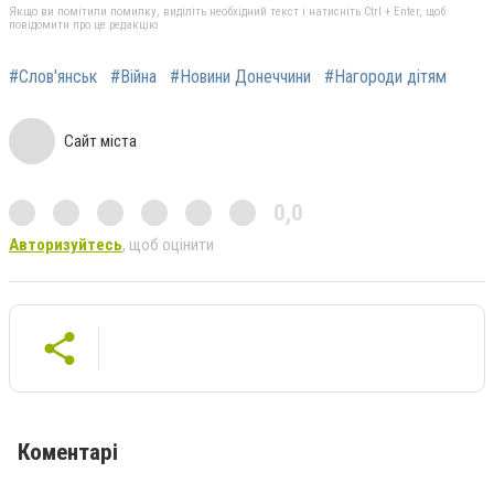
Якщо ви помітили помилку, виділіть необхідний текст і натисніть Ctrl + Enter, щоб
повідомити про це редакцію
#Слов'янськ
#Війна
#Новини Донеччини
#Нагороди дітям
Сайт міста
0,0
Авторизуйтесь
, щоб оцінити
Коментарі