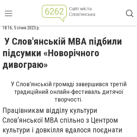
18:16, 5 січня 2023 р.
У Слов'янській МВА підбили
підсумки «Новорічного
дивограю»
У Слов'янській громаді завершився третiй
традиційний онлайн-фестиваль дитячої
творчостi.
Працівникам відділу культури
Слов’янської МВА спільно з Центром
культури і довкілля вдалося поєднати