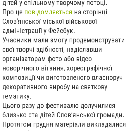
дітей у спільному творчому потоці.
Про це
повідомляється
на сторінці
Слов'янської міської військової
адміністрації у Фейсбук.
Учасники мали змогу продемонструвати
свої творчі здібності, надіславши
організаторам фото або відео
новорiчного вiтання, хореографiчної
композиції чи виготовленого власноруч
декоративного виробу на святкову
тематику.
Цього разу до фестивалю долучилися
близько ста дітей Слов’янської громади.
Протягом грудня матеріали викладалися