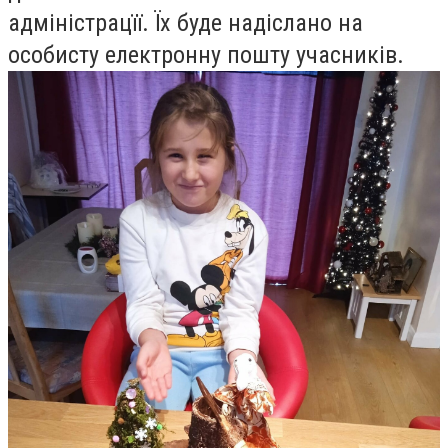
адмiнiстрацїї. Їх буде надіслано на
особисту електронну пошту учасників.