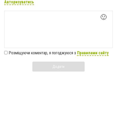
Авторизуватись
🙂
Розміщуючи коментар, я погоджуюся з
Правилами сайту
Додати