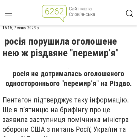
15:15, 7 січня 2023 р.
росія порушила оголошене
нею ж різдвяне "перемир’я"
росія не дотрималась оголошеного
одностороннього "перемир’я" на Різдво.
Пентагон підтверджує таку інформацію.
Ще в п’ятницю на брифінгу про це
заявила заступниця помічника міністра
оборони США з питань Росії, України та