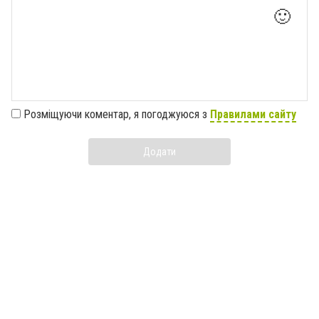
🙂
Розміщуючи коментар, я погоджуюся з
Правилами сайту
Додати