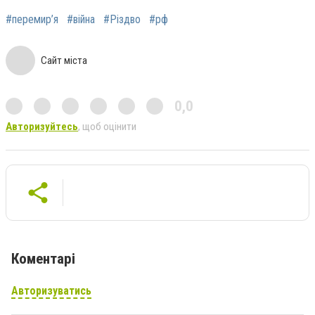
#перемир’я
#війна
#Різдво
#рф
Сайт міста
0,0
Авторизуйтесь
, щоб оцінити
Коментарі
Авторизуватись