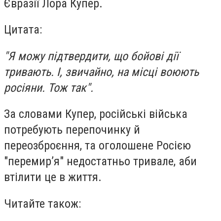
Євразії Лора Купер.
Цитата:
"Я можу підтвердити, що бойові дії
тривають. І, звичайно, на місці воюють
росіяни. Тож так".
За словами Купер, російські війська
потребують перепочинку й
переозброєння, та оголошене Росією
"перемир’я" недостатньо тривале, аби
втілити це в життя.
Читайте також: