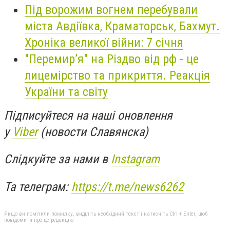
Під ворожим вогнем перебували
міста Авдіївка, Краматорськ, Бахмут.
Хроніка великої війни: 7 січня
"Перемир’я" на Різдво від рф - це
лицемірство та прикриття. Реакція
України та світу
Підписуйтеся на наші оновлення
у
Viber
(новости Славянска)
Слідкуйте за нами в
Instagram
Та телеграм:
https://t.me/news6262
Якщо ви помітили помилку, виділіть необхідний текст і натисніть Ctrl + Enter, щоб
повідомити про це редакцію