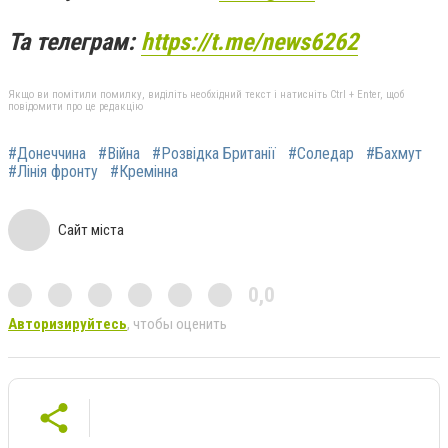
Та телеграм:
https://t.me/news6262
Якщо ви помітили помилку, виділіть необхідний текст і натисніть Ctrl + Enter, щоб
повідомити про це редакцію
#Донеччина
#Війна
#Розвідка Британії
#Соледар
#Бахмут
#Лінія фронту
#Кремінна
Сайт міста
0,0
Авторизируйтесь
, чтобы оценить