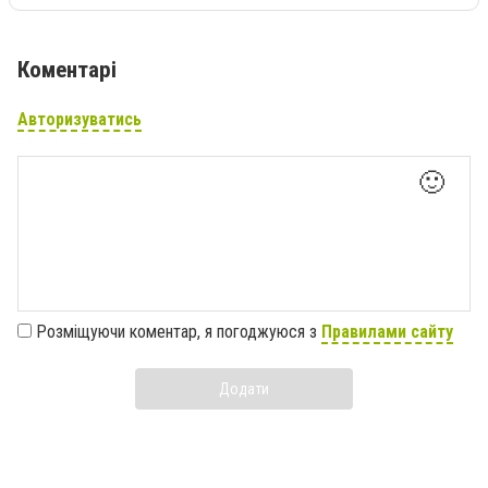
Коментарі
Авторизуватись
🙂
Розміщуючи коментар, я погоджуюся з
Правилами сайту
Додати