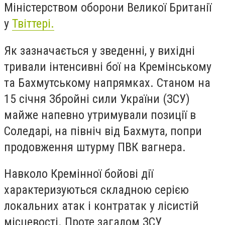
Міністерством оборони Великої Британії
у
Твіттері.
Як зазначається у зведенні, у вихідні
тривали інтенсивні бої на Кремінському
та Бахмутському напрямках. Станом на
15 січня Збройні сили України (ЗСУ)
майже напевно утримували позиції в
Соледарі, на північ від Бахмута, попри
продовження штурму ПВК вагнера.
Навколо Кремінної бойові дії
характеризуються складною серією
локальних атак і контратак у лісистій
місцевості. Проте загалом ЗСУ