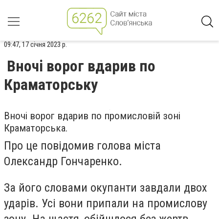
09:47, 17 січня 2023 р.
Вночі ворог вдарив по
Краматорську
Вночі ворог вдарив по промисловій зоні
Краматорська.
Про це повідомив голова міста
Олександр Гончаренко.
За його словами окупанти завдали двох
ударів. Усі вони припали на промислову
зону. На щастя, обійшлося без жертв.