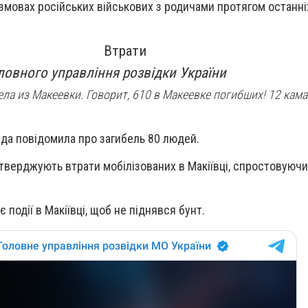
змовах російських військових з родичами протягом останні
Втрати
ловного управління розвідки України
ела из Макеевки. Говорит, 610 в Макеевке погибших! 12 кама
ада повідомила про загибель 80 людей.
тверджують втрати мобілізованих в Макіївці, спростовуючи
 події в Макіївці, щоб не піднявся бунт.