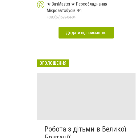
★ BusMaster ★ Переобладнання
Мікроавтобусів №1
+380(67)599-04-04
Додати підприємство
ОГОЛОШЕННЯ
Робота з дітьми в Великої
Британії