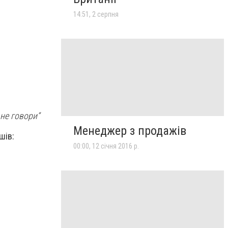
14:51, 2 серпня
 не говори”
Менеджер з продажів
шів:
00:00, 12 січня 2016 р.