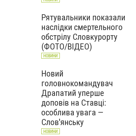
Рятувальники показали
наслідки смертельного
обстрілу Словкурорту
(ФОТО/ВІДЕО)
НОВИНИ
Новий
головнокомандувач
Драпатий уперше
доповів на Ставці:
особлива увага —
Слов'янську
НОВИНИ