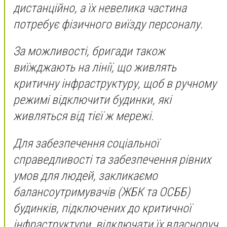
дистанційно, а їх невелика частина
потребує фізичного виїзду персоналу.
За можливості, бригади також
виїжджають на лінії, що живлять
критичну інфраструктуру, щоб в ручному
режимі відключити будинки, які
живляться від тієї ж мережі.
Для забезпечення соціальної
справедливості та забезпечення рівних
умов для людей, закликаємо
балансоутримувачів (ЖБК та ОСББ)
будинків, підключених до критичної
інфраструктури, відключати їх власноруч.