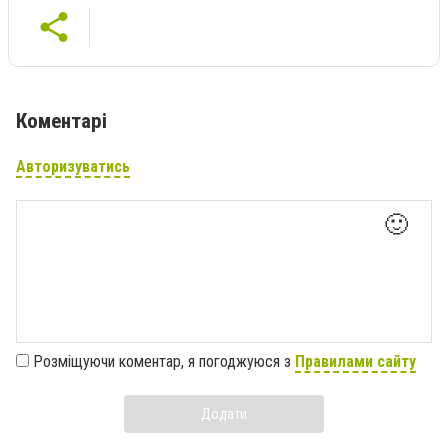
Коментарі
Авторизуватись
🙂
Розміщуючи коментар, я погоджуюся з
Правилами сайту
Додати