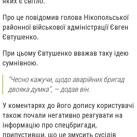
яких є світло.
Про це повідомив голова Нікопольської
районної військової адміністрації Євген
Євтушенко.
При цьому Євтушенко вважав таку ідею
сумнівною.
"Чесно кажучи, щодо аварійних бригад
двояка думка", — додав він.
У коментарях до його допису користувачі
також почали негативно реагувати на
інформацію про спецбригади,
припустивши, що це змусить сусідів