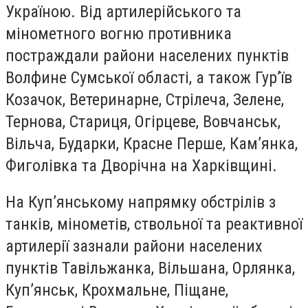
Україною. Від артилерійського та
мінометного вогню противника
постраждали райони населених пунктів
Волфине Сумської області, а також Гур’їв
Козачок, Ветеринарне, Стрілеча, Зелене,
Тернова, Стариця, Огірцеве, Вовчанськ,
Вільча, Бударки, Красне Перше, Кам’янка,
Фиголівка та Дворічна на Харківщині.
На Куп’янському напрямку обстрілів з
танків, мінометів, ствольної та реактивної
артилерії зазнали райони населених
пунктів Тавільжанка, Вільшана, Орлянка,
Куп’янськ, Крохмальне, Піщане,