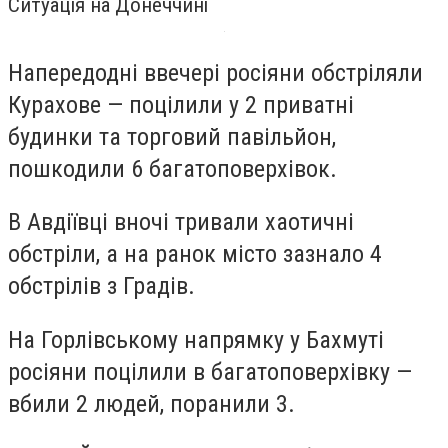
Ситуація на Донеччині
Напередодні ввечері росіяни обстріляли
Курахове — поцілили у 2 приватні
будинки та торговий павільйон,
пошкодили 6 багатоповерхівок.
В Авдіївці вночі тривали хаотичні
обстріли, а на ранок місто зазнало 4
обстрілів з Градів.
На Горлівському напрямку у Бахмуті
росіяни поцілили в багатоповерхівку —
вбили 2 людей, поранили 3.