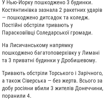
У Нью-Йорку пошкоджено 3 будинки.
Костянтинівка зазнала 2 ракетних ударів
— пошкоджено дитсадок та коледж.
Постійні обстріли тривають у
Парасковіївці Соледарської громади.
На Лисичанському напрямку
пошкоджено багатоповерхівку у Лимані
та 3 приватні будинки у Дробишевому.
Тривають обстріли Торського і Зарічного,
а також Сіверська — без жертв. Всього за
добу росіяни вбили 3 жителів Донеччини,
поранили 4.