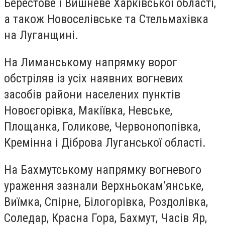
Берестове і Вишневе Харківської області,
а також Новоселівське та Стельмахівка
на Луганщині.
На Лиманському напрямку ворог
обстріляв із усіх наявних вогневих
засобів райони населених пунктів
Новоєгорівка, Макіївка, Невське,
Площанка, Голикове, Червонопопівка,
Кремінна і Діброва Луганської області.
На Бахмутському напрямку вогневого
ураження зазнали Верхньокам’янське,
Виїмка, Спірне, Білогорівка, Роздолівка,
Соледар, Красна Гора, Бахмут, Часів Яр,