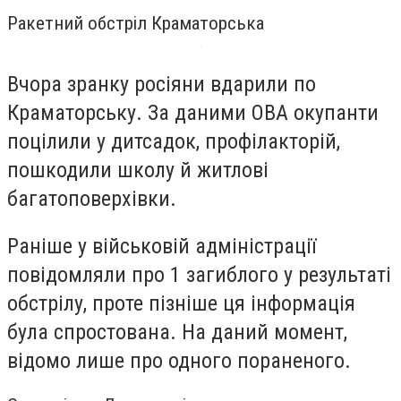
Ракетний обстріл Краматорська
Вчора зранку росіяни вдарили по
Краматорську. За даними ОВА окупанти
поцілили у дитсадок, профілакторій,
пошкодили школу й житлові
багатоповерхівки.
Раніше у військовій адміністрації
повідомляли про 1 загиблого у результаті
обстрілу, проте пізніше ця інформація
була спростована. На даний момент,
відомо лише про одного пораненого.