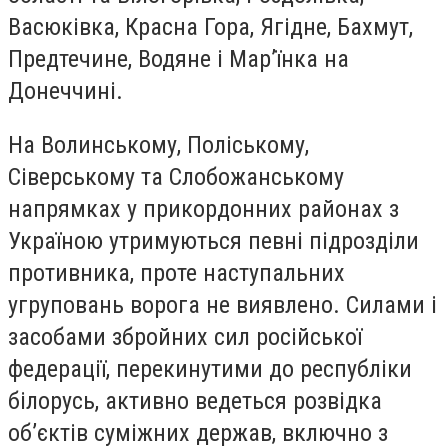
Васюківка, Красна Гора, Ягідне, Бахмут,
Предтечине, Водяне і Мар’їнка на
Донеччині.
На Волинському, Поліському,
Сіверському та Слобожанському
напрямках у прикордонних районах з
Україною утримуються певні підрозділи
противника, проте наступальних
угруповань ворога не виявлено. Силами і
засобами збройних сил російської
федерації, перекинутими до республіки
білорусь, активно ведеться розвідка
об’єктів суміжних держав, включно з