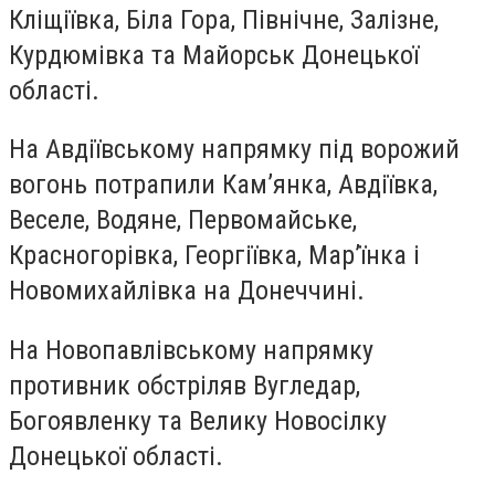
Кліщіївка, Біла Гора, Північне, Залізне,
Курдюмівка та Майорськ Донецької
області.
На Авдіївському напрямку під ворожий
вогонь потрапили Кам’янка, Авдіївка,
Веселе, Водяне, Первомайське,
Красногорівка, Георгіївка, Мар’їнка і
Новомихайлівка на Донеччині.
На Новопавлівському напрямку
противник обстріляв Вугледар,
Богоявленку та Велику Новосілку
Донецької області.