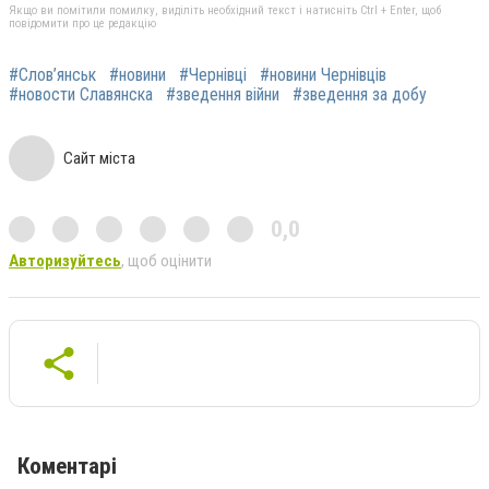
Якщо ви помітили помилку, виділіть необхідний текст і натисніть Ctrl + Enter, щоб
повідомити про це редакцію
#Слов’янськ
#новини
#Чернівці
#новини Чернівців
#новости Славянска
#зведення війни
#зведення за добу
Сайт міста
0,0
Авторизуйтесь
, щоб оцінити
Коментарі