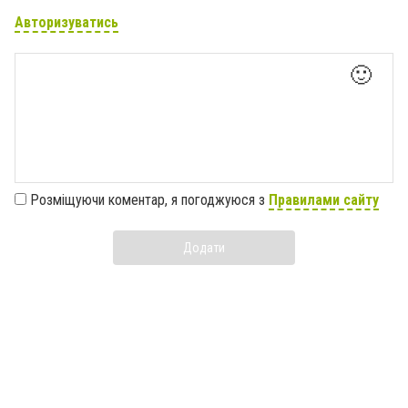
Авторизуватись
🙂
Розміщуючи коментар, я погоджуюся з
Правилами сайту
Додати