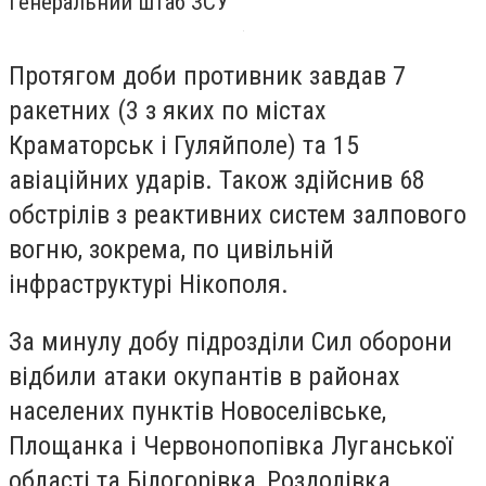
Генеральний штаб ЗСУ
Протягом доби противник завдав 7
ракетних (3 з яких по містах
Краматорськ і Гуляйполе) та 15
авіаційних ударів. Також здійснив 68
обстрілів з реактивних систем залпового
вогню, зокрема, по цивільній
інфраструктурі Нікополя.
За минулу добу підрозділи Сил оборони
відбили атаки окупантів в районах
населених пунктів Новоселівське,
Площанка і Червонопопівка Луганської
області та Білогорівка, Роздолівка,