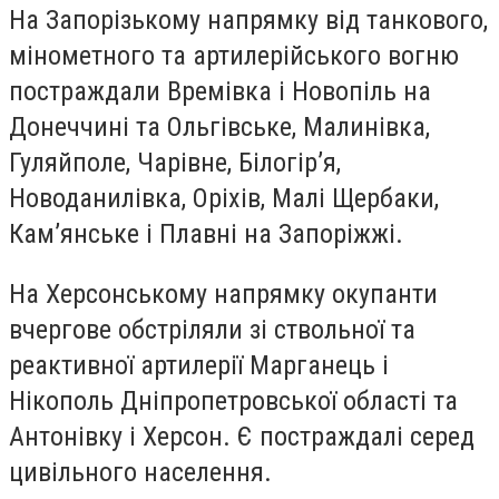
На Запорізькому напрямку від танкового,
мінометного та артилерійського вогню
постраждали Времівка і Новопіль на
Донеччині та Ольгівське, Малинівка,
Гуляйполе, Чарівне, Білогір’я,
Новоданилівка, Оріхів, Малі Щербаки,
Кам’янське і Плавні на Запоріжжі.
На Херсонському напрямку окупанти
вчергове обстріляли зі ствольної та
реактивної артилерії Марганець і
Нікополь Дніпропетровської області та
Антонівку і Херсон. Є постраждалі серед
цивільного населення.