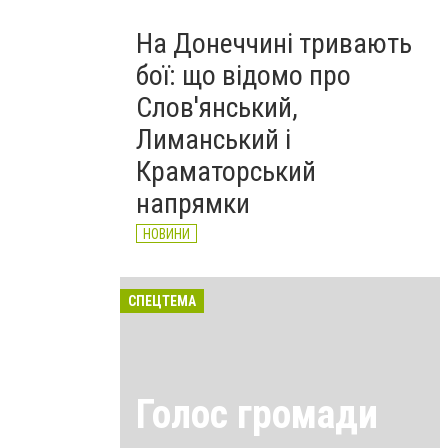
На Донеччині тривають
бої: що відомо про
Слов'янський,
Лиманський і
Краматорський
напрямки
НОВИНИ
СПЕЦТЕМА
Голос громади