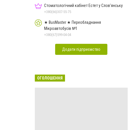
Стоматологічний кабінет Естет у Слов'янську
+380(66)307-55-75
★ BusMaster ★ Переобладнання
Мікроавтобусів №1
+380(67)599-04-04
Додати підприємство
ОГОЛОШЕННЯ