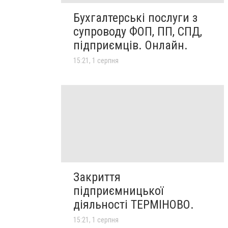
Бухгалтерські послуги з
супроводу ФОП, ПП, СПД,
підприємців. Онлайн.
15:21, 1 серпня
Закриття
підприємницької
діяльності ТЕРМІНОВО.
15:21, 1 серпня