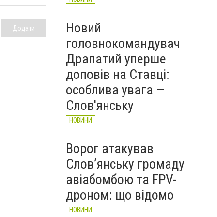
Новий
Додати
головнокомандувач
Драпатий уперше
доповів на Ставці:
особлива увага —
Слов'янську
НОВИНИ
Ворог атакував
Слов’янську громаду
авіабомбою та FPV-
дроном: що відомо
НОВИНИ