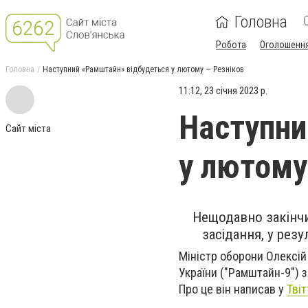
Головна
Робота
Оголошенн
Головна
Наступний «Рамштайн» відбудеться у лютому — Резніков
11:12, 23 січня 2023 р.
Наступни
Сайт міста
у лютому
Нещодавно закінчи
засідання, у рез
Міністр оборони Олексій 
України ("Рамштайн-9") 
Про це він написав у
Твіт