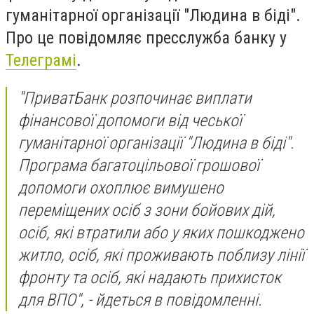
гуманітарної організації "Людина в біді".
Про це повідомляє пресслужба банку у
Телеграмі
.
"ПриватБанк розпочинає виплати
фінансової допомоги від чеської
гуманітарної організації "Людина в біді".
Програма багатоцільової грошової
допомоги охоплює вимушено
переміщених осіб з зони бойових дій,
осіб, які втратили або у яких пошкоджено
житло, осіб, які проживають поблизу лінії
фронту та осіб, які надають прихисток
для ВПО", - йдеться в повідомленні.