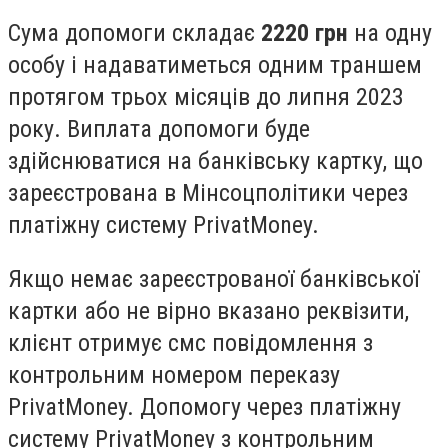
Сума допомоги складає
2220 грн
на одну
особу і надаватиметься одним траншем
протягом трьох місяців до липня 2023
року. Виплата допомоги буде
здійснюватися на банківську картку, що
зареєстрована в Мінсоцполітики через
платіжну систему PrivatMoney.
Якщо немає зареєстрованої банківської
картки або не вірно вказано реквізити,
клієнт отримує смс повідомлення з
контрольним номером переказу
PrivatMoney. Допомогу через платіжну
систему PrivatMoney з контрольним