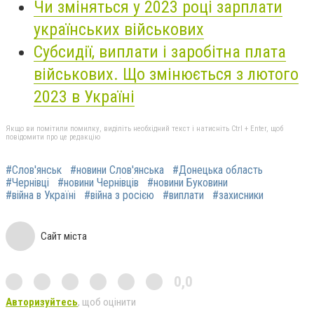
Чи зміняться у 2023 році зарплати
українських військових
Субсидії, виплати і заробітна плата
військових. Що змінюється з лютого
2023 в Україні
Якщо ви помітили помилку, виділіть необхідний текст і натисніть Ctrl + Enter, щоб
повідомити про це редакцію
#Слов'янськ
#новини Слов'янська
#Донецька область
#Чернівці
#новини Чернівців
#новини Буковини
#війна в Україні
#війна з росією
#виплати
#захисники
Сайт міста
0,0
Авторизуйтесь
, щоб оцінити