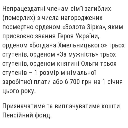
Непрацездатні членам сім’ї загиблих
(померлих) з числа нагороджених
посмертно орденом «Золота Зірка», яким
присвоєно звання Героя України,
орденом «Богдана Хмельницького» трьох
ступенів, орденом «За мужність» трьох
ступенів, орденом княгині Ольги трьох
ступенів – 1 розмір мінімальної
заробітної плати або 6 700 грн на 1 січня
цього року.
Призначатиме та виплачуватиме кошти
Пенсійний фонд.