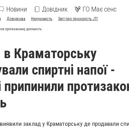
Новини
Довідник
ГО Має сенс
я
Довідкова
Нерухомість
Звіт про прозорість JTI
или протизаконну діяльність
і в Краматорську
вали спиртні напої -
і припинили протизако
ть
і виявили заклад у Краматорську де продавали спир