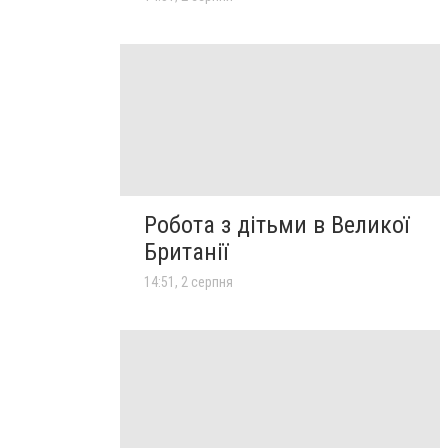
Робота з дітьми в Великої
Британії
14:51, 2 серпня