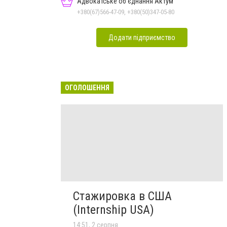
Адвокатське об'єднання Актум
+380(67)566-47-09, +380(50)347-05-80
Додати підприємство
ОГОЛОШЕННЯ
Стажировка в США
(Internship USA)
14:51, 2 серпня