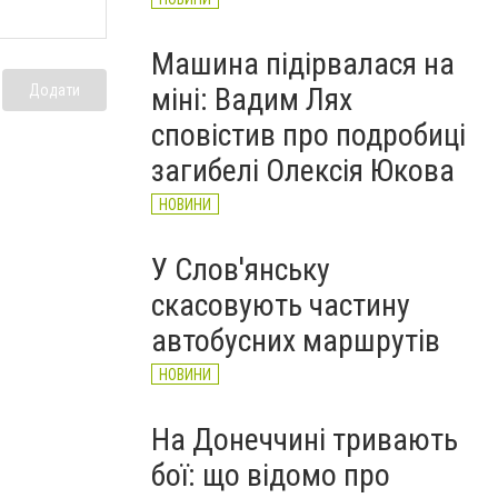
Машина підірвалася на
Додати
міні: Вадим Лях
сповістив про подробиці
загибелі Олексія Юкова
НОВИНИ
У Слов'янську
скасовують частину
автобусних маршрутів
НОВИНИ
На Донеччині тривають
бої: що відомо про