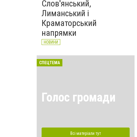
Слов'янський,
Лиманський і
Краматорський
напрямки
НОВИНИ
СПЕЦТЕМА
Голос громади
Всі матеріали тут