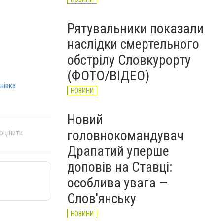
Рятувальники показали
наслідки смертельного
обстрілу Словкурорту
(ФОТО/ВІДЕО)
нівка
НОВИНИ
Новий
головнокомандувач
 оцінити
Драпатий уперше
доповів на Ставці:
особлива увага —
Слов'янську
НОВИНИ