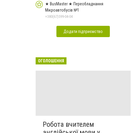
★ BusMaster ★ Переобладнання
Мікроавтобусів №1
+380(67)599-04-04
Додати підприємство
ОГОЛОШЕННЯ
Робота вчителем
англійської мови у