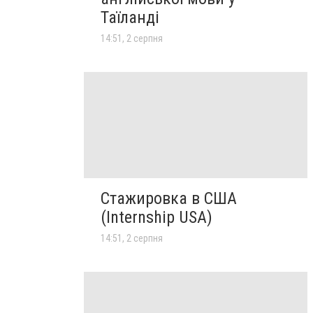
Таїланді
14:51, 2 серпня
Стажировка в США
(Internship USA)
14:51, 2 серпня