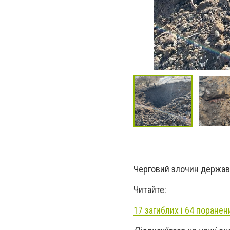
Черговий злочин держави
Читайте:
17 загиблих і 64 поранен