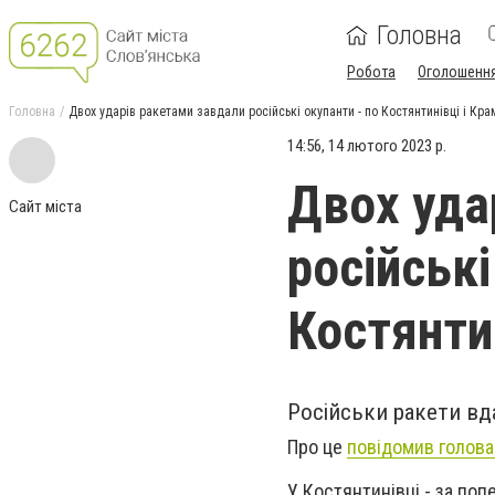
Головна
Робота
Оголошенн
Головна
Двох ударів ракетами завдали російські окупанти - по Костянтинівці і Кр
14:56, 14 лютого 2023 р.
Двох уда
Сайт міста
російські
Костянти
Російськи ракети вд
Про це
повідомив голова
У Костянтинівці - за по