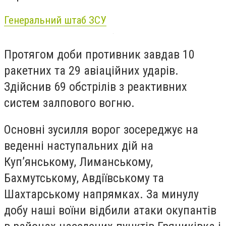
Генеральний штаб ЗСУ
Протягом доби противник завдав 10
ракетних та 29 авіаційних ударів.
Здійснив 69 обстрілів з реактивних
систем залпового вогню.
Основні зусилля ворог зосереджує на
веденні наступальних дій на
Куп’янському, Лиманському,
Бахмутському, Авдіївському та
Шахтарському напрямках. За минулу
добу наші воїни відбили атаки окупантів