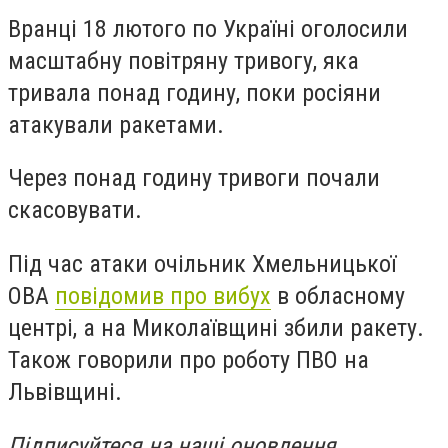
Вранці 18 лютого по Україні оголосили
масштабну повітряну тривогу, яка
тривала понад годину, поки росіяни
атакували ракетами.
Через понад годину тривоги почали
скасовувати.
Під час атаки очільник Хмельницької
ОВА
повідомив про вибух
в обласному
центрі, а на Миколаївщині збили ракету.
Також говорили про роботу ПВО на
Львівщині.
Підписуйтеся на наші оновлення