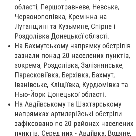
області; Першотравневе, Невське,
Червонопопівка, Кремінна на
Луганщині та Кузьмине, Спірне і
Роздолівка Донецької області.
На Бахмутському напрямку обстрілів
зазнали понад 20 населених пунктів,
зокрема, Роздолівка, Залізнянське,
Парасковіївка, Берхівка, Бахмут,
Іванівське, Кліщіївка, Курдюмівка та
Нью-Йорк Донецької області.
На Авдіївському та Шахтарському
напрямках артилерійські обстріли
зафіксовано по 20 районах населених
пунктів. Серед них - Авдіївка, Водяне,