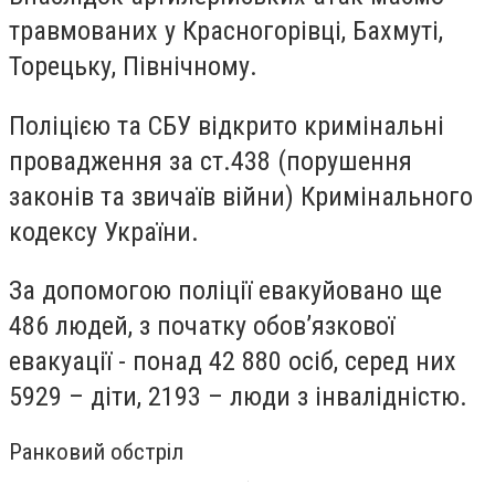
травмованих у Красногорівці, Бахмуті,
Торецьку, Північному.
Поліцією та СБУ відкрито кримінальні
провадження за ст.438 (порушення
законів та звичаїв війни) Кримінального
кодексу України.
За допомогою поліції евакуйовано ще
486 людей, з початку обов’язкової
евакуації - понад 42 880 осіб, серед них
5929 – діти, 2193 – люди з інвалідністю.
Ранковий обстріл