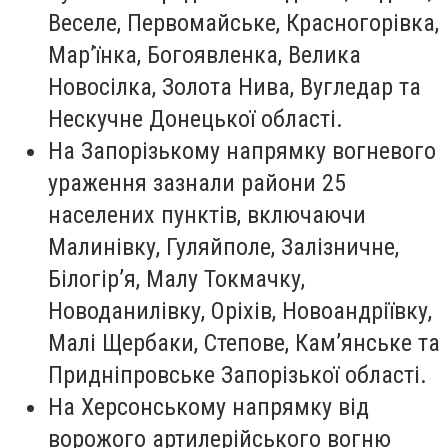
Веселе, Первомайське, Красногорівка,
Мар’їнка, Богоявленка, Велика
Новосілка, Золота Нива, Вугледар та
Нескучне Донецької області.
На Запорізькому напрямку вогневого
ураження зазнали райони 25
населених пунктів, включаючи
Малинівку, Гуляйполе, Залізничне,
Білогір’я, Малу Токмачку,
Новоданилівку, Оріхів, Новоандріївку,
Малі Щербаки, Степове, Кам’янське та
Придніпровське Запорізької області.
На Херсонському напрямку від
ворожого артилерійського вогню