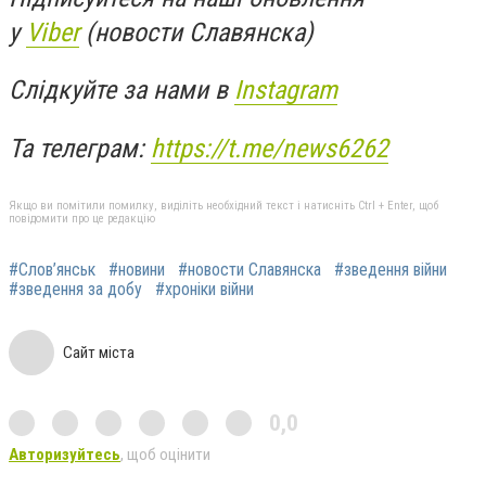
у
Viber
(новости Славянска)
Слідкуйте за нами в
Instagram
Та телеграм:
https://t.me/news6262
Якщо ви помітили помилку, виділіть необхідний текст і натисніть Ctrl + Enter, щоб
повідомити про це редакцію
#Слов’янськ
#новини
#новости Славянска
#зведення війни
#зведення за добу
#хроніки війни
Сайт міста
0,0
Авторизуйтесь
, щоб оцінити