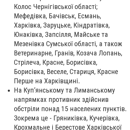
Колос Чернігівської області;
Мефедівка, Бачівськ, Есмань,
Харківка, Заруцьке, Кіндратівка,
Юнаківка, Запсілля, Майське та
Мезенівка Сумської області, а також
Ветеринарне, Гранів, Козача Лопань,
Стрілеча, Красне, Борисівка,
Борисівка, Веселе, Стариця, Красне
Перше на Харківщині.
На Куп’янському та Лиманському
напрямках противник здійснив
обстріли понад 15 населених пунктів.
Зокрема це - Гряниківка, Кучерівка,
Крохмальне і Берестове Харківської