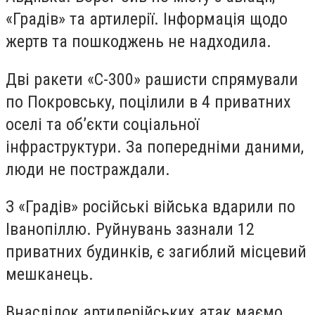
«Градів» та артилерії. Інформація щодо
жертв та пошкоджень не надходила.
Дві ракети «С-300» рашисти спрямували
по Покровську, поцілили в 4 приватних
оселі та об’єкти соціальної
інфраструктури. За попередніми даними,
люди не постраждали.
З «Градів» російські війська вдарили по
Іванопіллю. Руйнувань зазнали 12
приватних будинків, є загиблий місцевий
мешканець.
Внаслідок артилерійських атак маємо