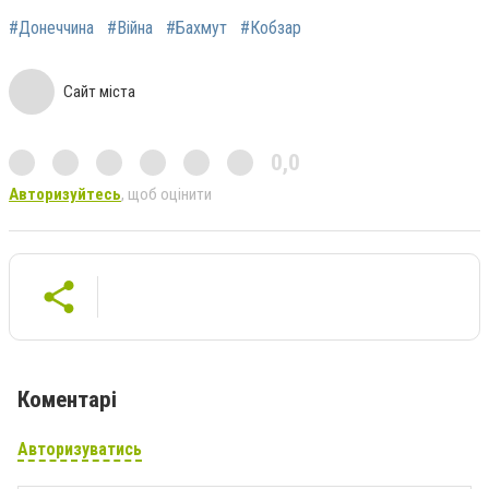
#Донеччина
#Війна
#Бахмут
#Кобзар
Сайт міста
0,0
Авторизуйтесь
, щоб оцінити
Коментарі
Авторизуватись