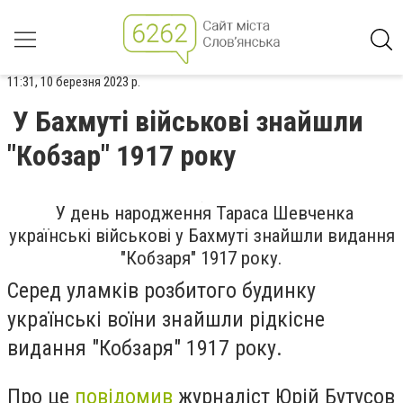
11:31, 10 березня 2023 р.
У Бахмуті військові знайшли
"Кобзар" 1917 року
У день народження Тараса Шевченка
українські військові у Бахмуті знайшли видання
"Кобзаря" 1917 року.
Серед уламків розбитого будинку
українські воїни знайшли рідкісне
видання "Кобзаря" 1917 року.
Про це
повідомив
журналіст Юрій Бутусов