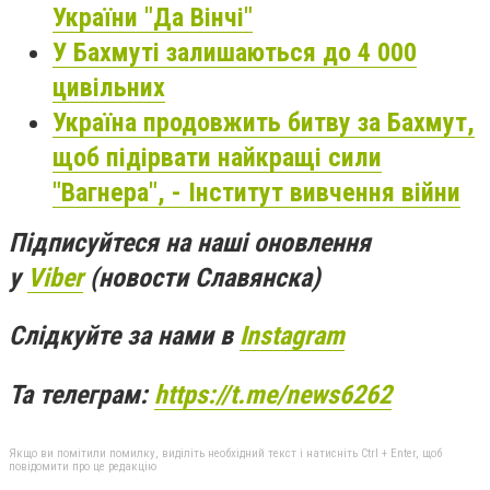
України "Да Вінчі"
У Бахмуті залишаються до 4 000
цивільних
Україна продовжить битву за Бахмут,
щоб підірвати найкращі сили
"Вагнера", - Інститут вивчення війни
Підписуйтеся на наші оновлення
у
Viber
(новости Славянска)
Слідкуйте за нами в
Instagram
Та телеграм:
https://t.me/news6262
Якщо ви помітили помилку, виділіть необхідний текст і натисніть Ctrl + Enter, щоб
повідомити про це редакцію