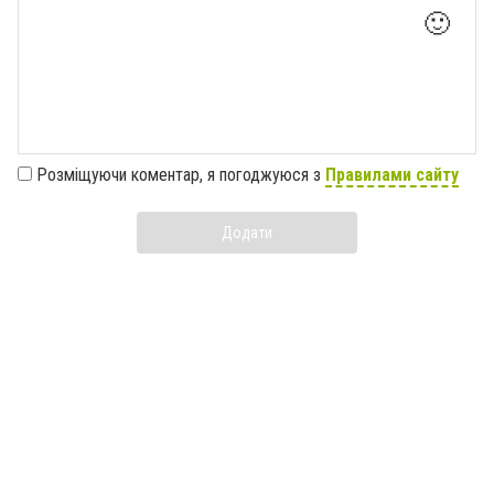
🙂
Розміщуючи коментар, я погоджуюся з
Правилами сайту
Додати