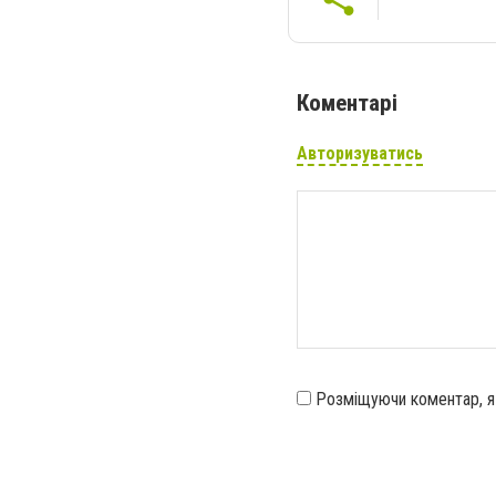
Коментарі
Авторизуватись
Розміщуючи коментар, 