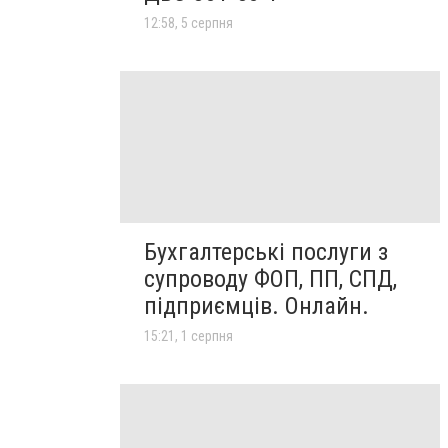
12:58, 5 серпня
Бухгалтерські послуги з
супроводу ФОП, ПП, СПД,
підприємців. Онлайн.
15:21, 1 серпня