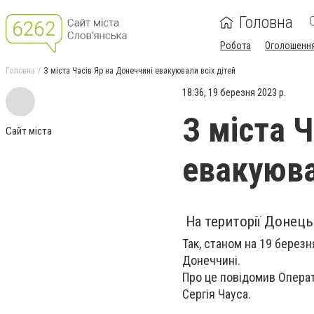
Головна
Робота
Оголошенн
Головна
З міста Часів Яр на Донеччині евакуювали всіх дітей
18:36, 19 березня 2023 р.
З міста Ч
Сайт міста
евакуюва
На території Донець
Так, станом на 19 березн
Донеччині.
Про це повідомив Опера
Сергія Чауса.