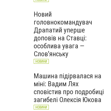
Новий
головнокомандувач
Драпатий уперше
доповів на Ставці:
особлива увага —
Слов'янську
НОВИНИ
Машина підірвалася на
міні: Вадим Лях
сповістив про подробиці
загибелі Олексія Юкова
НОВИНИ