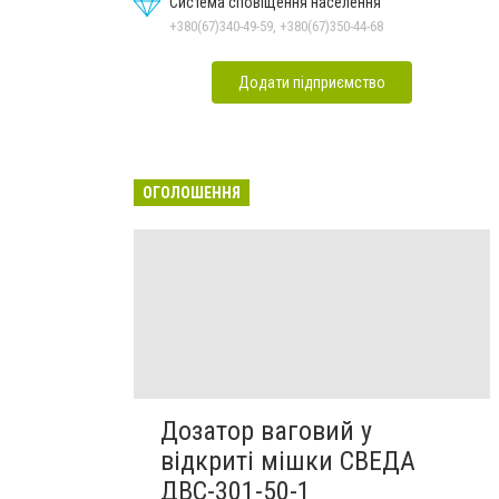
Система сповіщення населення
+380(67)340-49-59, +380(67)350-44-68
Додати підприємство
ОГОЛОШЕННЯ
Дозатор ваговий у
відкриті мішки СВЕДА
ДВС-301-50-1