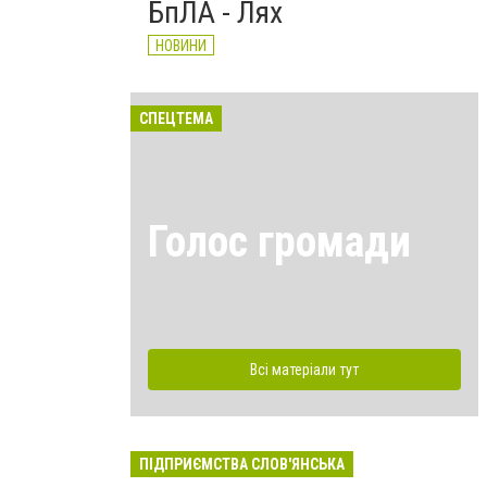
БпЛА - Лях
НОВИНИ
СПЕЦТЕМА
Голос громади
Всі матеріали тут
ПІДПРИЄМСТВА СЛОВ'ЯНСЬКА