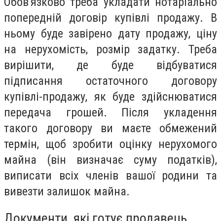
Обов'язково треба укладати нотаріально
попередній договір купівлі продажу. В
ньому буде завірено дату продажу, ціну
на нерухомість, розмір задатку. Треба
вирішити, де буде відбуватися
підписання остаточного договору
купівлі-продажу, як буде здійснюватися
передача грошей. Після укладення
такого договору ви маєте обмежений
термін, щоб зробити оцінку нерухомого
майна (він визначає суму податків),
виписати всіх членів вашої родини та
вивезти залишок майна.
Документи, які готує продавець