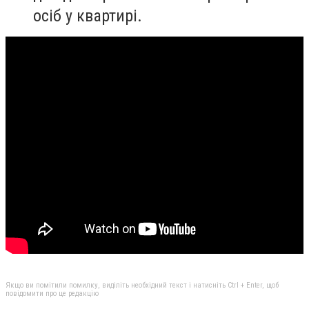
осіб у квартирі.
Якщо ви помітили помилку, виділіть необхідний текст і натисніть Ctrl + Enter, щоб
повідомити про це редакцію