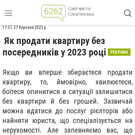
17:57, 27 березня 2023 р.
Як продати квартиру без
посередників у 2023 році
РЕКЛАМА
Якщо ви вперше збираєтеся продати
квартиру, то, ймовірно, хвилюєтеся,
боїтеся опинитися в ситуації залишитися
без квартири й без грошей. Зазвичай
можна вдатися до послуг рієлторів або
найняти юриста, що спеціалізується на
нерухомості. Але запевняємо вас, що