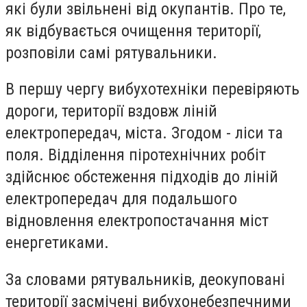
які були звільнені від окупантів. Про те,
як відбувається очищення території,
розповіли самі рятувальники.
В першу чергу вибухотехніки перевіряють
дороги, території вздовж ліній
електропередач, міста. Згодом - ліси та
поля. Відділення піротехнічних робіт
здійснює обстеження підходів до ліній
електропередач для подальшого
відновлення електропостачання міст
енергетиками.
За словами рятувальників, деокуповані
території засмічені вибухонебезпечними