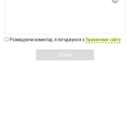
🙂
Розміщуючи коментар, я погоджуюся з
Правилами сайту
Додати