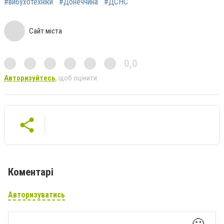
#вибухотехніки
#Донеччина
#ДСНС
Сайт міста
0,0
Авторизуйтесь
, щоб оцінити
Коментарі
Авторизуватись