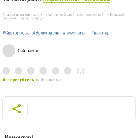
Якщо ви помітили помилку, виділіть необхідний текст і натисніть Ctrl + Enter, щоб
повідомити про це редакцію
#Святогірськ
#Великодень
#поминальні
#цвинтар
Сайт міста
0,0
Авторизуйтесь
, щоб оцінити
Коментарі