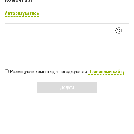
Авторизуватись
🙂
Розміщуючи коментар, я погоджуюся з
Правилами сайту
Додати