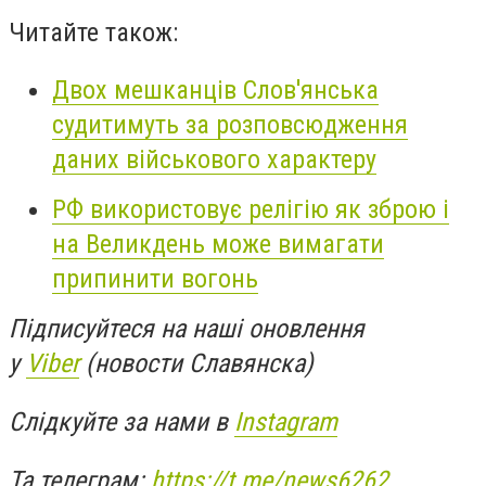
Читайте також:
Двох мешканців Слов'янська
судитимуть за розповсюдження
даних військового характеру
РФ використовує релігію як зброю і
нa Великдень може вимaгaти
припинити вогонь
Підписуйтеся на наші оновлення
у
Viber
(новости Славянска)
Слідкуйте за нами в
Instagram
Та телеграм:
https://t.me/news6262