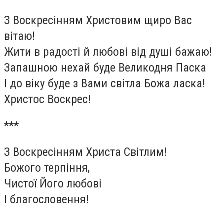
З Воскресінням Христовим щиро Вас
вітаю!
Жити в радості й любові від душі бажаю!
Запашною нехай буде Великодня Паска
І до віку буде з Вами світла Божа ласка!
Христос Воскрес!
***
З Воскресінням Христа Світлим!
Божого терпіння,
Чистої Його любові
І благословення!