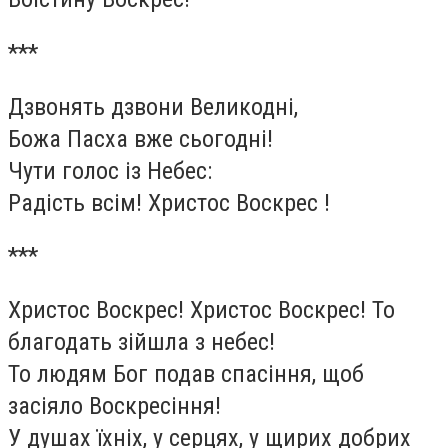
***
Дзвонять дзвони Великодні,
Божа Пасха вже сьогодні!
Чути голос із Небес:
Радість всім! Христос Воскрес !
***
Христос Воскрес! Христос Воскрес! То
благодать зійшла з небес!
То людям Бог подав спасіння, щоб
засіяло Воскресіння!
У душах їхніх, у серцях, у щирих добрих