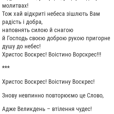
молитвах!
Тож хай відкриті небеса зішлють Вам
радість і добра,
наповнять силою й снагою
й Господь своєю доброю рукою пригорне
душу до небес!
Христос Воскрес! Воістино Ворскрес!!!
***
Христос Воскрес! Воістину Воскрес!
Знову невпинно повторюємо це Слово,
Адже Великдень – втілення чудес!