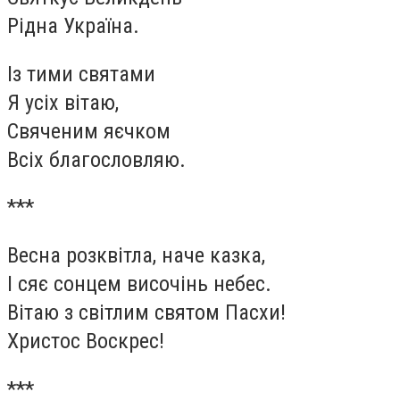
Рідна Україна.
Із тими святами
Я усіх вітаю,
Свяченим яєчком
Всіх благословляю.
***
Весна розквітла, наче казка,
І сяє сонцем височінь небес.
Вітаю з світлим святом Пасхи!
Христос Воскрес!
***