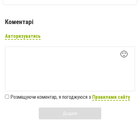
Коментарі
Авторизуватись
🙂
Розміщуючи коментар, я погоджуюся з
Правилами сайту
Додати