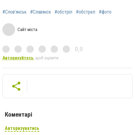
#Слов’янськ
#Славянск
#обстріл
#обстрел
#фото
Сайт міста
0,0
Авторизуйтесь
, щоб оцінити
Коментарі
Авторизуватись