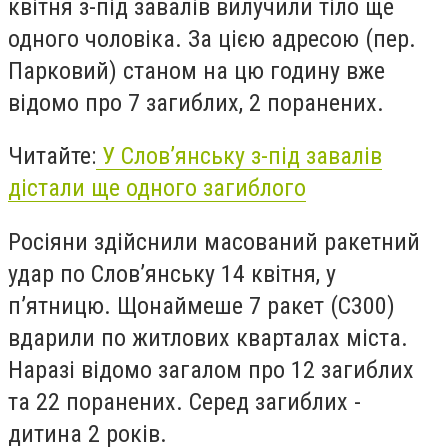
квітня з-під завалів вилучили тіло ще
одного чоловіка. З
а цією адресою (пер.
Парковий) станом на цю годину вже
відомо про 7 загиблих, 2 поранених.
Читайте:
У Слов’янську з-під завалів
дістали ще одного загиблого
Росіяни здійснили масований ракетний
удар по Слов’янську 14 квітня, у
п’ятницю. Щонаймеше 7 ракет (С300)
вдарили по житлових кварталах міста.
Наразі відомо загалом про 12 загиблих
та 22 поранених. Серед загиблих -
дитина 2 років.