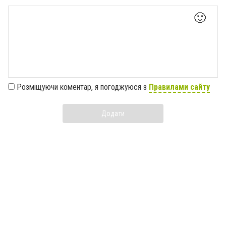
🙂
Розміщуючи коментар, я погоджуюся з
Правилами сайту
Додати