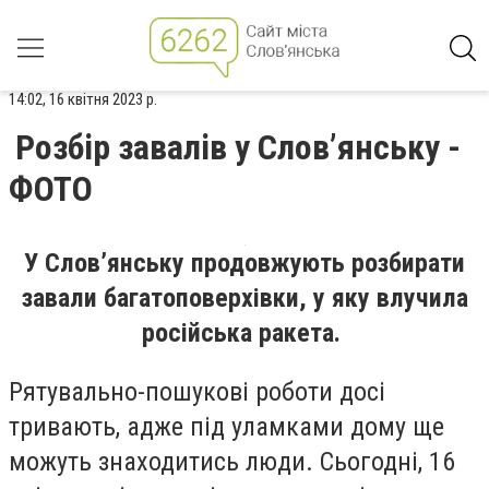
14:02, 16 квітня 2023 р.
Розбір завалів у Слов’янську -
ФОТО
У Слов’янську продовжують розбирати
завали багатоповерхівки, у яку влучила
російська ракета.
Рятувально-пошукові роботи досі
тривають, адже під уламками дому ще
можуть знаходитись люди. Сьогодні, 16