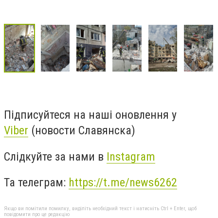
Підписуйтеся на наші оновлення у
Viber
(новости Славянска)
Слідкуйте за нами в
Instagram
Та телеграм:
https://t.me/news6262
Якщо ви помітили помилку, виділіть необхідний текст і натисніть Ctrl + Enter, щоб
повідомити про це редакцію