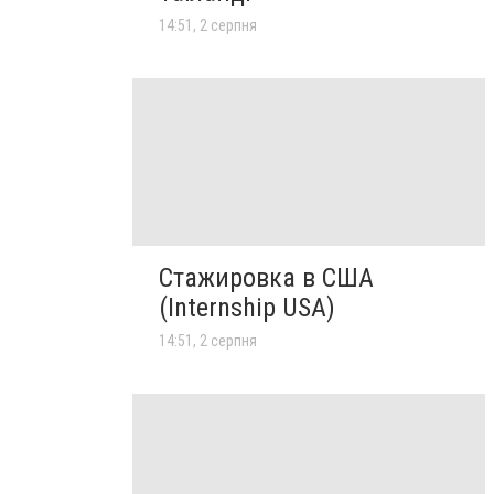
14:51, 2 серпня
Стажировка в США
(Internship USA)
14:51, 2 серпня