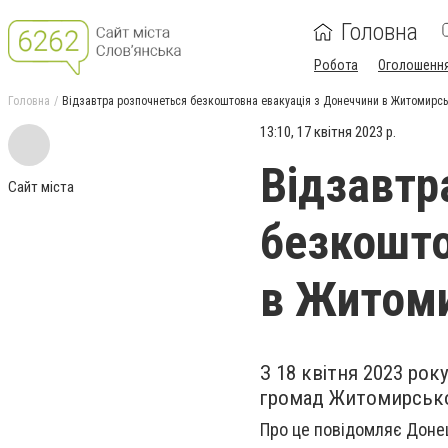
Головна
Робота
Оголошенн
Головна
Відзавтра розпочнеться безкоштовна евакуація з Донеччини в Житомирсь
13:10, 17 квітня 2023 р.
Відзавтр
Сайт міста
безкошто
в Житоми
З 18 квітня 2023 ро
громад Житомирської
Про це повідомляє Донец