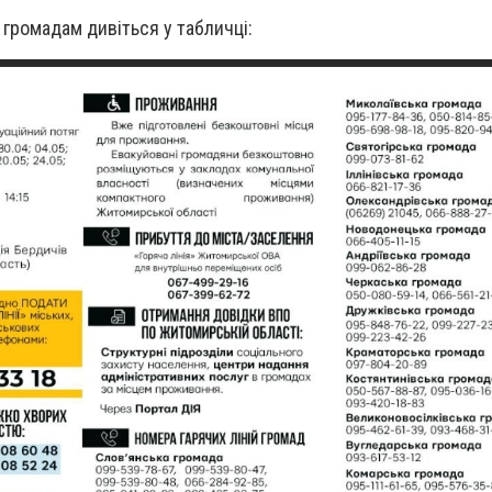
о громадам дивіться у табличці: