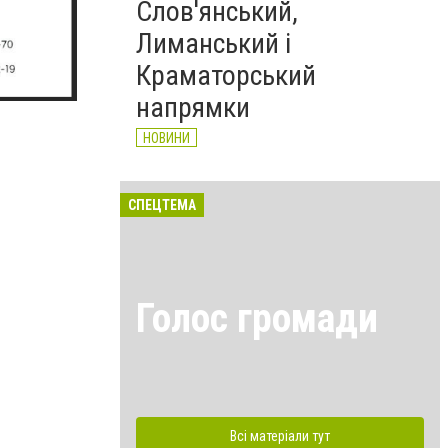
Слов'янський,
Лиманський і
Краматорський
напрямки
НОВИНИ
СПЕЦТЕМА
Голос громади
Всі матеріали тут