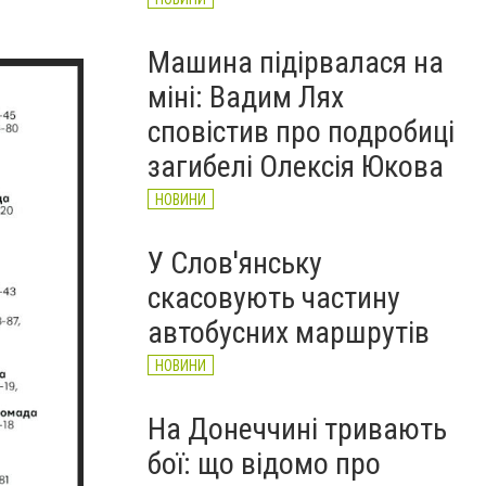
Машина підірвалася на
міні: Вадим Лях
сповістив про подробиці
загибелі Олексія Юкова
НОВИНИ
У Слов'янську
скасовують частину
автобусних маршрутів
НОВИНИ
На Донеччині тривають
бої: що відомо про