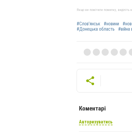
Якщо ви помітили помилку, виділіть нео
#Слов’янськ
#новини
#нов
#Донецька область
#війна 
Коментарі
Авторизуватись