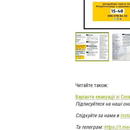
Читайте також:
Варіанти евакуації зі Сло
Підписуйтеся на наші он
Слідкуйте за нами в
Inst
Та телеграм:
https://t.m