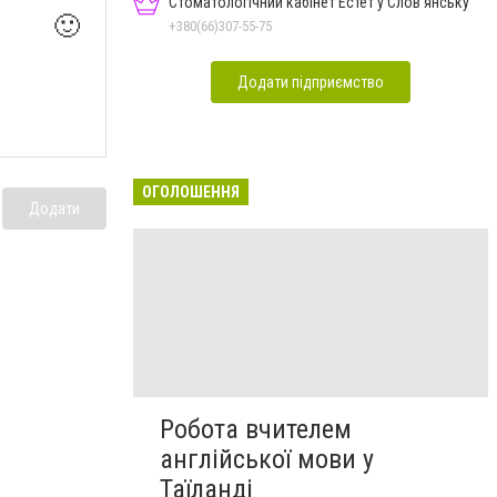
Стоматологічний кабінет Естет у Слов'янську
🙂
+380(66)307-55-75
Додати підприємство
ОГОЛОШЕННЯ
Додати
Робота вчителем
англійської мови у
Таїланді