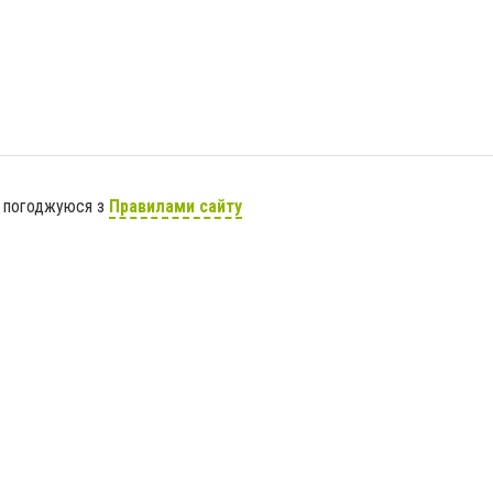
я погоджуюся з
Правилами сайту