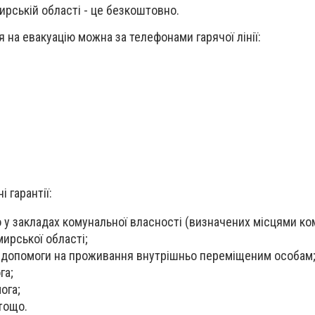
рській області - це безкоштовно.
 на евакуацію можна за телефонами гарячої лінії:
і гарантії:
у закладах комунальної власності (визначених місцями ко
ирської області;
 допомоги на проживання внутрішньо переміщеним особам
га;
ога;
тощо.