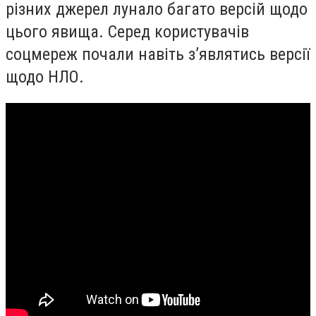
різних джерел лунало багато версій щодо
цього явища. Серед користувачів
соцмереж почали навіть з’являтись версії
щодо НЛО.