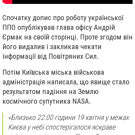
Спочатку допис про роботу української
ППО опублікував глава офісу Андрій
Єрмак на своїй сторінці. Проте згодом він
його видалив і закликав чекати
інформації від Повітряних Сил.
Потім Київська міська військова
адміністрація написала, що явище стало
результатом падіння на Землю
космічного супутника NASA.
«Близько 22:00 години 19 квітня у межах
Києва у небі спостерігалося яскраве