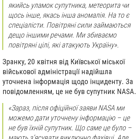
якийсь уламок супутника, метеорита чи
щось інше, якась інша аномалія. На то є
спеціалісти. Повітряні сили займаються
дещо іншими речами. Ми збиваємо
повітряні цілі, які атакують Україну».
Зранку, 20 квітня від Київської міської
військової адміністрації надійшла
уточнена інформація щодо інциденту. За
повідомленням, це не був супутник NASA.
«Зараз, після офіційної заяви NASA ми
можемо дати уточнену інформацію – це
не був їхній супутник. Що саме це було –
мають з’ясувати виключно фахівці. Але