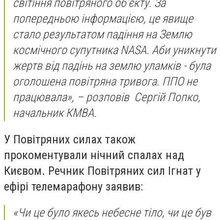
світіння повітряного об’єкту. За
попередньою інформацією, це явище
стало результатом падіння на Землю
космічного супутника NASA. Аби уникнути
жертв від падінь на землю уламків - була
оголошена повітряна тривога. ППО не
працювала», – розповів Сергій Попко,
начальник КМВА.
У Повітряних силах також
прокоментували нічний спалах над
Києвом. Речник Повітряних сил Ігнат у
ефірі телемарафону заявив:
«Чи це було якесь небесне тіло, чи це був