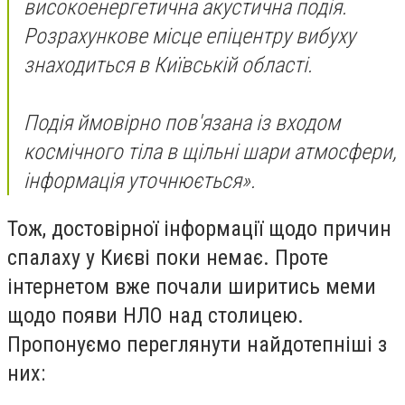
високоенергетична акустична подія.
Розрахункове місце епіцентру вибуху
знаходиться в Київській області.
Подія ймовірно пов'язана із входом
космічного тіла в щільні шари атмосфери,
інформація уточнюється».
Тож, достовірної інформації щодо причин
спалаху у Києві поки немає. Проте
інтернетом вже почали ширитись меми
щодо появи НЛО над столицею.
Пропонуємо переглянути найдотепніші з
них: