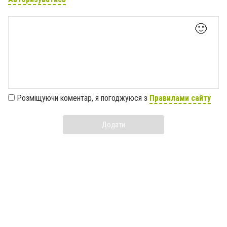
🙂
Розміщуючи коментар, я погоджуюся з
Правилами сайту
Додати