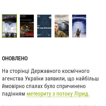
ОНОВЛЕНО
На сторінці Державного космічного
агенства України заявили, що найбільш
ймовірно
спалах було спричинено
падінням
метеориту з потоку Лірид.