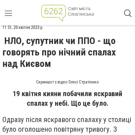
11:51, 20 квітня 2023 р.
НЛО, супутник чи ППО - що
говорять про нічний спалах
над Києвом
Скриншот з відео Олесі Стратієнко
19 квітня кияни побачили яскравий
спалах у небі. Що це було.
Одразу після яскравого спалаху у столиці
було оголошено повітряну тривогу. З