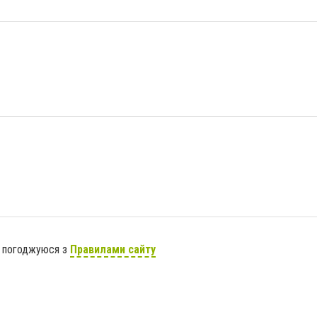
я погоджуюся з
Правилами сайту