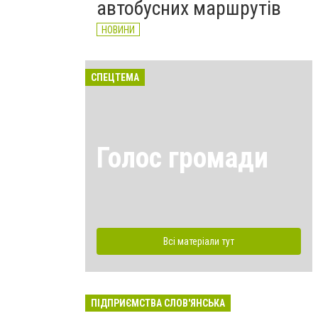
автобусних маршрутів
НОВИНИ
СПЕЦТЕМА
Голос громади
Всі матеріали тут
ПІДПРИЄМСТВА СЛОВ'ЯНСЬКА