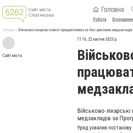
Головна
Робота
Оголошенн
Головна
Військово-лікарські комісії працюватимуть на базі цивільних медзакладів
11:16, 22 квітня 2023 р.
Військово
Сайт міста
працюват
медзакл
Військово-лікарські 
медзакладів за Прог
Уряд ухвалив постанову