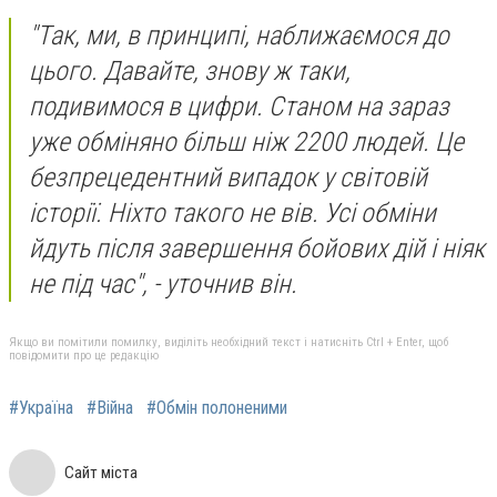
"Так, ми, в принципі, наближаємося до
цього. Давайте, знову ж таки,
подивимося в цифри. Станом на зараз
уже обміняно більш ніж 2200 людей. Це
безпрецедентний випадок у світовій
історії. Ніхто такого не вів. Усі обміни
йдуть після завершення бойових дій і ніяк
не під час", - уточнив він.
Якщо ви помітили помилку, виділіть необхідний текст і натисніть Ctrl + Enter, щоб
повідомити про це редакцію
#Україна
#Війна
#Обмін полоненими
Сайт міста