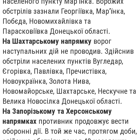
населеного пункту Мар’їнка. Ворожих
обстрілів зазнали Георгіївка, Мар’їнка,
Побєда, Новомихайлівка та
Парасковіївка Донецької області.
На Шахтарському напрямку
ворог
наступальних дій не проводив. Здійснив
обстріли населених пунктів Вугледар,
Єгорівка, Павлівка, Пречистівка,
Новоукраїнка, Золота Нива,
Новомайорське, Шахтарське, Нескучне та
Велика Новосілка Донецької області.
На Запорізькому та Херсонському
напрямках
противник продовжує вести
оборонні дії. В той же час, протягом доби,