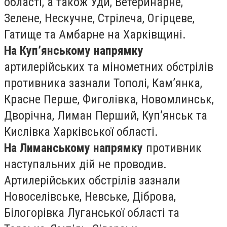
області, а також Уди, Ветеринарне,
Зелене, Нескучне, Стрілеча, Огірцеве,
Гатище та Амбарне на Харківщині.
На Куп’янському напрямку
артилерійських та мінометних обстрілів
противника зазнали Тополі, Кам’янка,
Красне Перше, Фиголівка, Новомлинськ,
Дворічна, Лиман Перший, Куп’янськ та
Кислівка Харківської області.
На Лиманському напрямку
противник
наступальних дій не проводив.
Артилерійських обстрілів зазнали
Новоселівське, Невське, Діброва,
Білогорівка Луганської області та