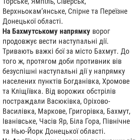
Торське, Ямпіль, Сіверськ,
Верхньокам’янське, Спірне та Переїзне
Донецької області.
На Бахмутському напрямку
ворог
продовжує вести наступальні дії.
Тривають важкі бої за місто Бахмут. До
того ж, протягом доби противник вів
безуспішні наступальні дії у напрямку
населених пунктів Богданівка, Хромове
та Кліщіївка. Від ворожих обстрілів
постраждали Васюківка, Оріхово-
Василівка, Маркове, Григорівка, Бахмут,
Іванівське, Часів Яр, Біла Гора, Північне
та Нью-Йорк Донецької області.