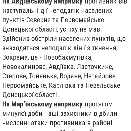
На Авдіївському напрямку
противник вів
наступальні дії неподалік населених
пунктів Сєверне та Первомайське
Донецької області, успіху не мав.
Здійснив обстріли населених пунктів, що
знаходяться неподалік лінії зіткнення,
Зокрема, це - Новобахмутівка,
Новокалинове, Авдіївка, Ласточкине,
Степове, Тоненьке, Водяне, Нетайлове,
Первомайське, Карлівка та Невельське
Донецької області.
На Мар’їнському напрямку
протягом
минулої доби наші захисники відбили
численні атаки противника в районі