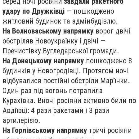
серед ночі росіяни
завдали ракетного
удару по Дружківці
— пошкоджено
житловий будинок та адмінбудівлю.
На Волноваському напрямку
ворог двічі
обстріляв Новоукраїнку і двічі —
Пречистівку Вугледарської громади.
На Донецькому напрямку
пошкоджено 8
будинків у Новогродівці. Протягом ночі
відбувалися постійні обстріли Мар'їнки.
Один раз під вогонь потрапила
Курахівка. Вночі росіяни активно били по
Авдіївці: 4 рази ракетами і 3 рази
артилерією.
На Горлівському напрямку
тричі росіяни