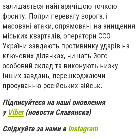
залишається найгарячішою точкою
фронту. Попри перевагу ворога, і
масовані атаки, спрямовані на знищення
міських кварталів, оператори ССО
України завдають противнику ударів на
ключових ділянках, нищать його
особовий склад та виконують низку
інших завдань, перешкоджаючи
просуванню російських військ.
Підписуйтеся на наші оновлення
у
Viber
(новости Славянска)
Слідкуйте за нами в
Instagram