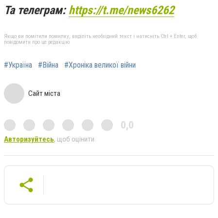
Та телеграм:
https://t.me/news6262
Якщо ви помітили помилку, виділіть необхідний текст і натисніть Ctrl + Enter, щоб
повідомити про це редакцію
#Україна
#Війна
#Хроніка великої війни
Сайт міста
0,0
Авторизуйтесь
, щоб оцінити