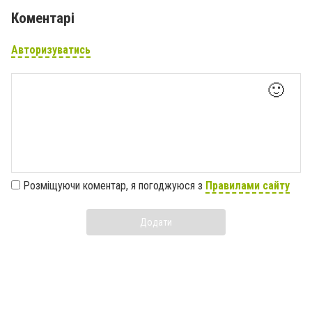
Коментарі
Авторизуватись
🙂
Розміщуючи коментар, я погоджуюся з
Правилами сайту
Додати