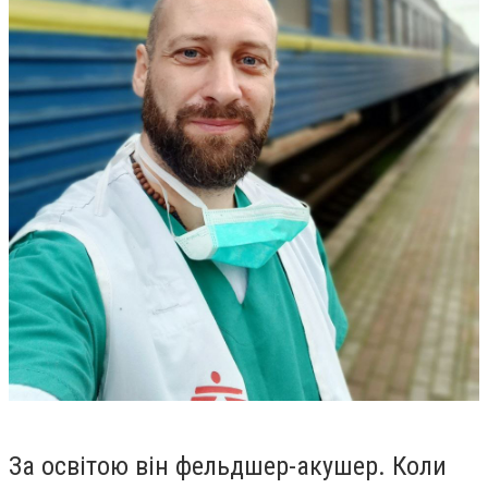
За освітою він фельдшер-акушер. Коли