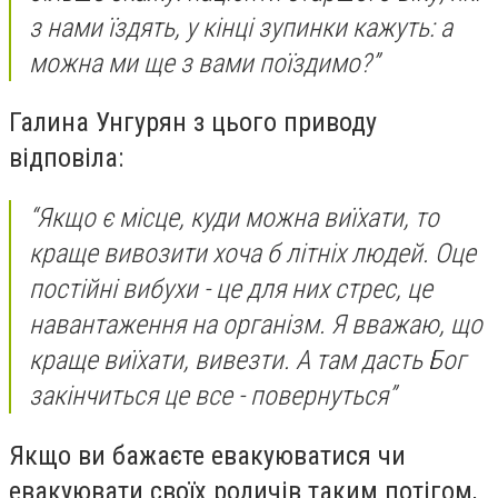
з нами їздять, у кінці зупинки кажуть: а
можна ми ще з вами поїздимо?”
Галина Унгурян з цього приводу
відповіла:
“Якщо є місце, куди можна виїхати, то
краще вивозити хоча б літніх людей. Оце
постійні вибухи - це для них стрес, це
навантаження на організм. Я вважаю, що
краще виїхати, вивезти. А там дасть Бог
закінчиться це все - повернуться”
Якщо ви бажаєте евакуюватися чи
евакуювати своїх родичів таким потігом,