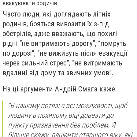
евакуювати родичів
Часто люди, які доглядають літніх
родичів, бояться вивозити їх з-під
обстрілів, адже вважають, що похилі
рідні “не витримають дорогу”, “помруть
по дорозі”, “не виживуть після евакуації
через сильний стрес”, “не витримають
вдалині від дому та звичних умов”.
На ці аргументи Андрій Смага каже:
“В нашому потязі є всі можливості, щоб
людину в похилому віці довезти до
пункту призначення без проблем. Я
більше скажу: пацієнти старшого віку, які