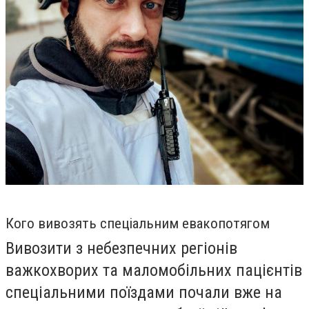
Кого вивозять спеціальним евакопотягом
Вивозити з небезпечних регіонів
важкохворих та маломобільних пацієнтів
спеціальними поїздами почали вже на