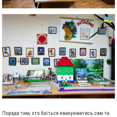
Порада тим, хто боїться евакуюватись сам та