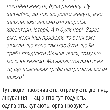
постійно живуть, були ревнощі. Ну
звичайно, до тих, що довго живуть, вже
звикли, вже знаємо їхні хвороби,
характери, історії. А ті були нові. Зараз
вже, коли інші приїхали, то вони вже
звикли, що воно так має бути, що їм
треба приділити більше уваги, тому що
ми їх не знаємо. Ми налаштовуємо їх на
те, що новеньких треба підтримати, що їм
важко”
Тут люди проживають, отримують догляд,
лікування. Пацієнтів тут годують,
одягають, купають, організовують