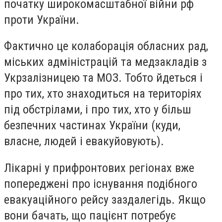
початку широкомасштабної війни рф
проти України.
Фактично це колаборація обласних рад,
міських адміністрацій та медзакладів з
Укрзалізницею та МОЗ. Тобто йдеться і
про тих, хто знаходиться на територіях
під обстрілами, і про тих, хто у більш
безпечних частинах України (куди,
власне, людей і евакуйовують).
Лікарні у прифронтових регіонах вже
попереджені про існування подібного
евакуаційного рейсу заздалегідь. Якщо
вони бачать, що пацієнт потребує