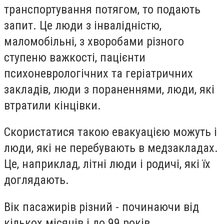
транспортування потягом, то подають
запит. Це люди з інвалідністю,
маломобільні, з хворобами різного
ступеню важкості, пацієнти
психоневрологічних та геріатричних
закладів, люди з пораненнями, люди, які
втратили кінцівки.
Скористатися такою евакуацією можуть і
люди, які не перебувають в медзакладах.
Це, наприклад, літні люди і родичі, які їх
доглядають.
Вік пасажирів різний - починаючи від
кількох місяців і до 99 років.