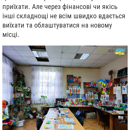
приїхати. Але через фінансові чи якісь
інші складнощі не всім швидко вдається
виїхати та облаштуватися на новому
місці.