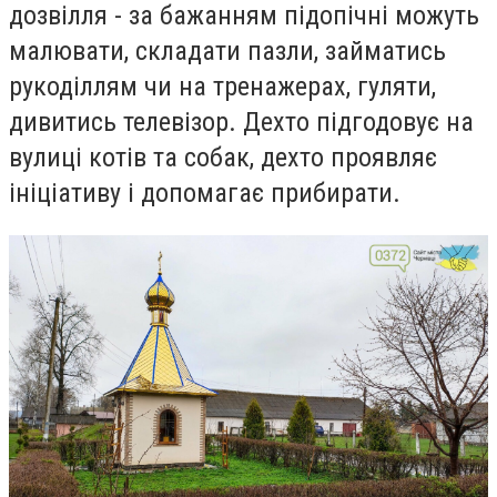
дозвілля - за бажанням підопічні можуть
малювати, складати пазли, займатись
рукоділлям чи на тренажерах, гуляти,
дивитись телевізор. Дехто підгодовує на
вулиці котів та собак, дехто проявляє
ініціативу і допомагає прибирати.