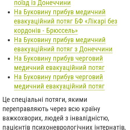
поїзд із Донеччини
На Буковину прибув медичний
евакуаційний потяг БФ «Лікарі без
кордонів - Брюссель»
На Буковину прибув медичний
евакуаційний потяг з Донеччини
На Буковину прибув черговий
медичний евакуаційний потяг
На Буковину прибув черговий
медичний евакуаційний потяг
Це спеціальні потяги, якими
переправляють через всю країну
важкохворих, людей з інвалідністю,
пацієнтів психоневрологічних інтернатів,