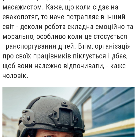
масажистом. Каже, що коли сідає на
евакопотяг, то наче потрапляє в інший
світ - деколи робота складна емоційно та
морально, особливо коли це стосується
транспортування дітей. Втім, організація
про своїх працівників піклується і дбає,
щоб вони належно відпочивали, - каже
чоловік.