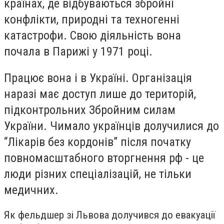
країнах, де відбуваються збройні
конфлікти, природні та техногенні
катастрофи. Свою діяльність вона
почала в Парижі у 1971 році.
Працює вона і в Україні. Організація
наразі має доступ лише до територій,
підконтрольних Збройним силам
України. Чимало українців долучилися до
“Лікарів без кордонів” після початку
повномасштабного вторгнення рф - це
люди різних спеціалізацій, не тільки
медичних.
Як фельдшер зі Львова долучився до евакуації