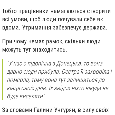
Тобто працівники намагаються створити
всі умови, щоб люди почували себе як
вдома. Утримання забезпечує держава.
При чому немає рамок, скільки люди
можуть тут знаходитись.
“У нас є підопічна з Донецька, то вона
давно сюди прибула. Сестра її захворіла і
померла, тому вона тут залишиться до
кінця своїх днів. Їх звідси ніхто нікуди не
буде виселяти”
За словами Галини Унгурян, в силу своїх