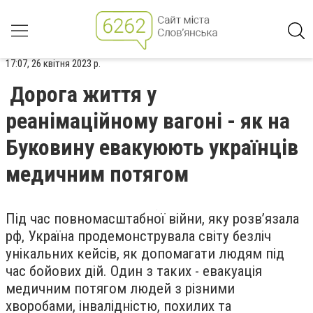
17:07, 26 квітня 2023 р.
Дорога життя у
реанімаційному вагоні - як на
Буковину евакуюють українців
медичним потягом
Під час повномасштабної війни, яку розвʼязала
рф, Україна продемонструвала світу безліч
унікальних кейсів, як допомагати людям під
час бойових дій. Один з таких - евакуація
медичним потягом людей з різними
хворобами, інвалідністю, похилих та