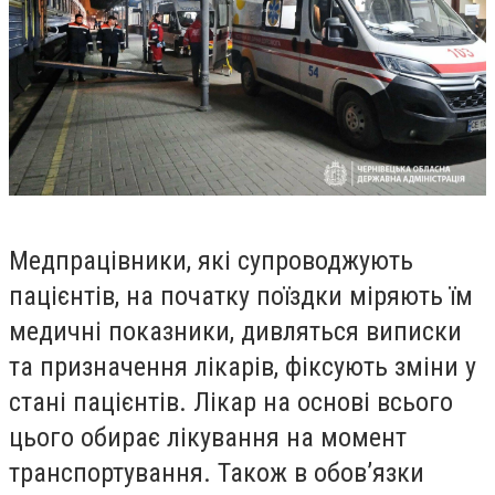
Медпрацівники, які супроводжують
пацієнтів, на початку поїздки міряють їм
медичні показники, дивляться виписки
та призначення лікарів, фіксують зміни у
стані пацієнтів. Лікар на основі всього
цього обирає лікування на момент
транспортування. Також в обовʼязки