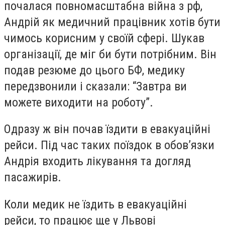
почалася повномасштабна війна з рф,
Андрій як медичний працівник хотів бути
чимось корисним у своїй сфері. Шукав
організації, де міг би бути потрібним. Він
подав резюме до цього БФ, медику
передзвонили і сказали: “Завтра ви
можете виходити на роботу”.
Одразу ж він почав їздити в евакуаційні
рейси. Під час таких поїздок в обовʼязки
Андрія входить лікування та догляд
пасажирів.
Коли медик не їздить в евакуаційні
рейси, то працює ще у Львові