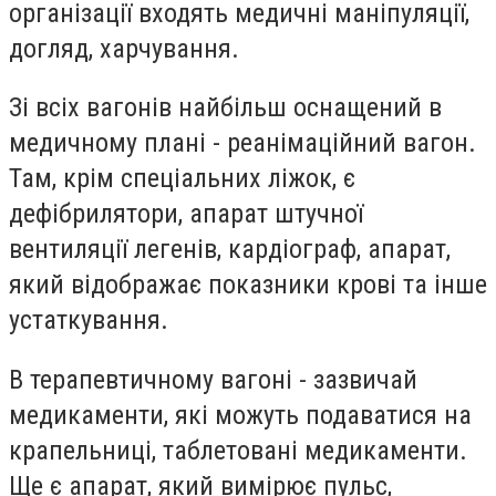
організації входять медичні маніпуляції,
догляд, харчування.
Зі всіх вагонів найбільш оснащений в
медичному плані - реанімаційний вагон.
Там, крім спеціальних ліжок, є
дефібрилятори, апарат штучної
вентиляції легенів, кардіограф, апарат,
який відображає показники крові та інше
устаткування.
В терапевтичному вагоні - зазвичай
медикаменти, які можуть подаватися на
крапельниці, таблетовані медикаменти.
Ще є апарат, який вимірює пульс,