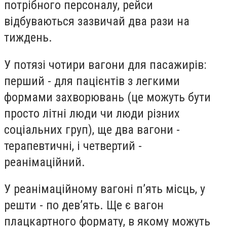
потрібного персоналу, рейси
відбуваються зазвичай два рази на
тиждень.
У потязі чотири вагони для пасажирів:
перший - для пацієнтів з легкими
формами захворювань (це можуть бути
просто літні люди чи люди різних
соціальних груп), ще два вагони -
терапевтичні, і четвертий -
реанімаційний.
У реанімаційному вагоні пʼять місць, у
решти - по девʼять. Ще є вагон
плацкартного формату, в якому можуть