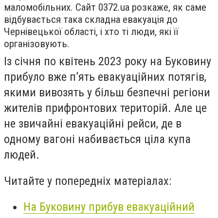
маломобільних. Сайт 0372.ua розкаже, як саме
відбувається така складна евакуація до
Чернівецької області, і хто ті люди, які її
організовують.
Із січня по квітень 2023 року на Буковину
прибуло вже пʼять евакуаційних потягів,
якими вивозять у більш безпечні регіони
жителів прифронтових територій. Але це
не звичайні евакуаційні рейси, де в
одному вагоні набивається ціла купа
людей.
Читайте у попередніх матеріалах:
На Буковину прибув евакуаційний