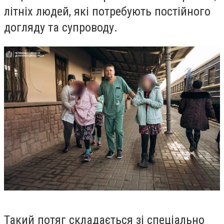
літніх людей, які потребують постійного
догляду та супроводу.
Такий потяг складається зі спеціально