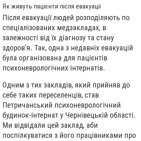
Як живуть пацієнти після евакуації
Після евакуації людей розподіляють по
спеціалізованих медзакладах, в
залежності від їх діагнозу та стану
здоровʼя. Так, одна з недавніх евакуацій
була організована для пацієнтів
психоневрологічних інтернатів.
Одним з тих закладів, який прийняв до
себе таких переселенців, став
Петричанський психоневрологічний
будинок-інтернат у Чернівецькій області.
Ми відвідали цей заклад, аби
поспілкуватися з його працівниками про