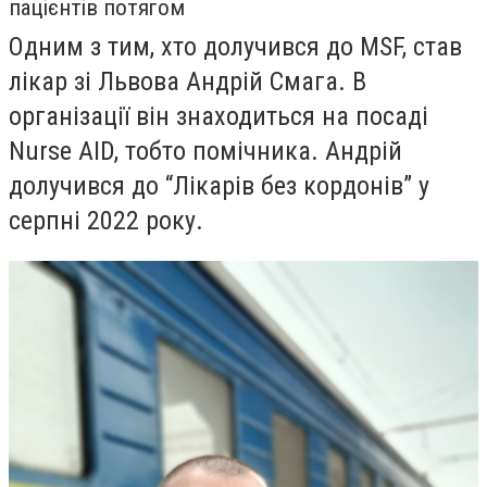
пацієнтів потягом
Одним з тим, хто долучився до MSF, став
лікар зі Львова Андрій Смага. В
організації він знаходиться на посаді
Nurse AID, тобто помічника. Андрій
долучився до “Лікарів без кордонів” у
серпні 2022 року.