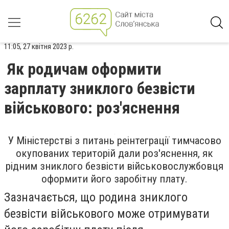
11:05, 27 квітня 2023 р.
Як родичам оформити
зарплату зниклого безвісти
військового: роз'яснення
У Міністерстві з питань реінтеграції тимчасово
окупованих територій дали роз'яснення, як
рідним зниклого безвісти військовослужбовця
оформити його заробітну плату.
Зазначається, що родина зниклого
безвісти військового може отримувати