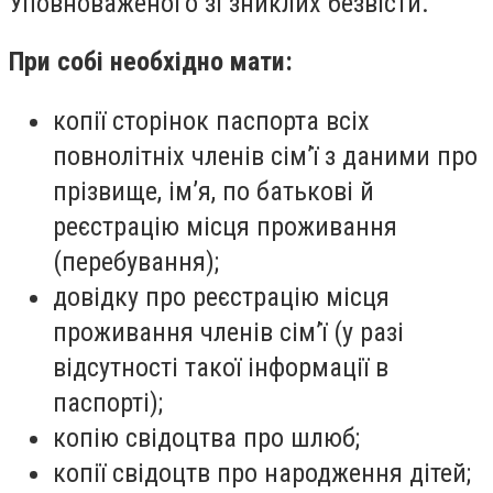
Уповноваженого зі зниклих безвісти.
При собі необхідно мати:
копії сторінок паспорта всіх
повнолітніх членів сім’ї з даними про
прізвище, ім’я, по батькові й
реєстрацію місця проживання
(перебування);
довідку про реєстрацію місця
проживання членів сім’ї (у разі
відсутності такої інформації в
паспорті);
копію свідоцтва про шлюб;
копії свідоцтв про народження дітей;