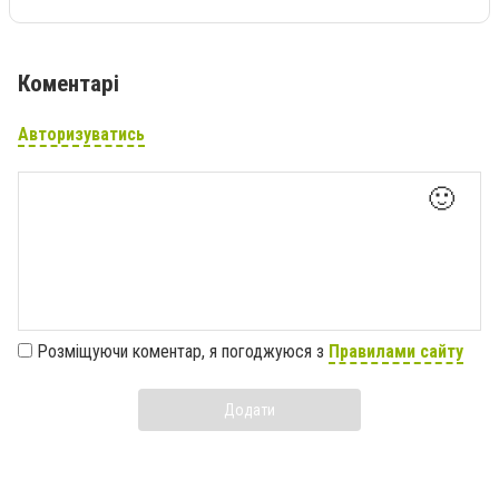
Коментарі
Авторизуватись
🙂
Розміщуючи коментар, я погоджуюся з
Правилами сайту
Додати