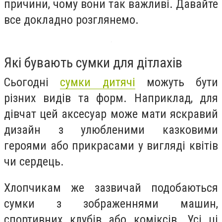
причини, чому вони так важливі. Давайте
все докладно розглянемо.
Які бувають сумки для дітлахів
Сьогодні
сумки дитячі
можуть бути
різних видів та форм. Наприклад, для
дівчат цей аксесуар може мати яскравий
дизайн з улюбленими казковими
героями або прикрасами у вигляді квітів
чи сердець.
Хлопчикам же зазвичай подобаються
сумки з зображеннями машин,
спортивних клубів або коміксів. Усі ці