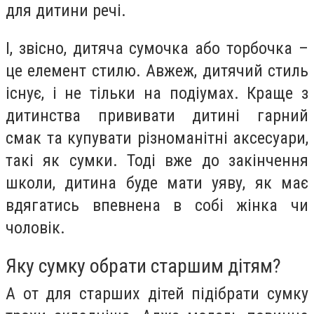
для дитини речі.
І, звісно, дитяча сумочка або торбочка –
це елемент стилю. Авжеж, дитячий стиль
існує, і не тільки на подіумах. Краще з
дитинства прививати дитині гарний
смак та купувати різноманітні аксесуари,
такі як сумки. Тоді вже до закінчення
школи, дитина буде мати уяву, як має
вдягатись впевнена в собі жінка чи
чоловік.
Яку сумку обрати старшим дітям?
А от для старших дітей підібрати сумку