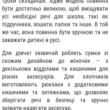
трохи складніше. Адже модель повинна
бути достатньо великою, щоб вміщувати
усі необхідні речі для школи, такі як
підручники, зошити, папки та інше. В той
же час, вона повинна бути зручною та не
заважати дитині в русі.
Для дівчат зазвичай роблять сумки зі
схожим дизайном до жіночих – з
декількома відділами та кишенями для
різних аксесуарів. Для хлопчиків
виготовляють рюкзаки з додатковими
кишенями та затяжками, що дозволяє
зберігати речі в безпеці та зручно
знімати-надягати аксесуар.