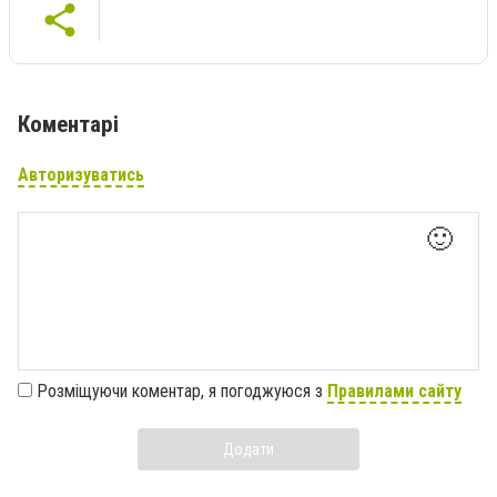
Коментарі
Авторизуватись
🙂
Розміщуючи коментар, я погоджуюся з
Правилами сайту
Додати