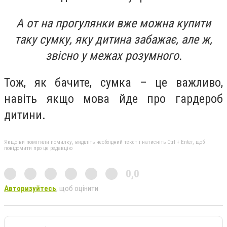
А от на прогулянки вже можна купити
таку сумку, яку дитина забажає, але ж,
звісно у межах розумного.
Тож, як бачите, сумка – це важливо,
навіть якщо мова йде про гардероб
дитини.
Якщо ви помітили помилку, виділіть необхідний текст і натисніть Ctrl + Enter, щоб
повідомити про це редакцію
0,0
Авторизуйтесь
, щоб оцінити